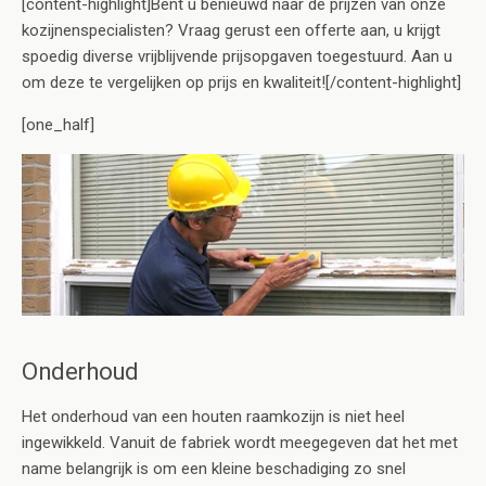
[content-highlight]Bent u benieuwd naar de prijzen van onze
kozijnenspecialisten? Vraag gerust een offerte aan, u krijgt
spoedig diverse vrijblijvende prijsopgaven toegestuurd. Aan u
om deze te vergelijken op prijs en kwaliteit![/content-highlight]
[one_half]
Onderhoud
Het onderhoud van een houten raamkozijn is niet heel
ingewikkeld. Vanuit de fabriek wordt meegegeven dat het met
name belangrijk is om een kleine beschadiging zo snel