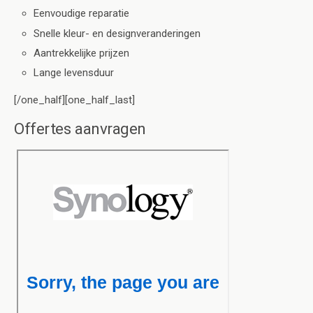
Eenvoudige reparatie
Snelle kleur- en designveranderingen
Aantrekkelijke prijzen
Lange levensduur
[/one_half][one_half_last]
Offertes aanvragen