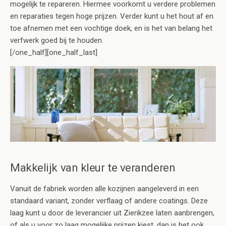
mogelijk te repareren. Hiermee voorkomt u verdere problemen
en reparaties tegen hoge prijzen. Verder kunt u het hout af en
toe afnemen met een vochtige doek, en is het van belang het
verfwerk goed bij te houden.
[/one_half][one_half_last]
Makkelijk van kleur te veranderen
Vanuit de fabriek worden alle kozijnen aangeleverd in een
standaard variant, zonder verflaag of andere coatings. Deze
laag kunt u door de leverancier uit Zierikzee laten aanbrengen,
of als u voor zo laag mogelijke prijzen kiest, dan is het ook