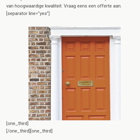
van hoogwaardige kwaliteit. Vraag eens een offerte aan.
[separator line=”yes”]
[one_third]
[/one_third][one_third]