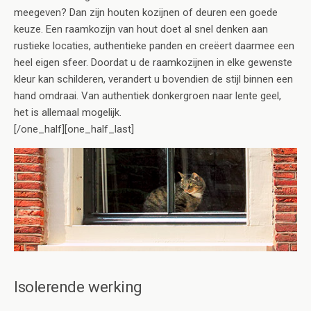
meegeven? Dan zijn houten kozijnen of deuren een goede
keuze. Een raamkozijn van hout doet al snel denken aan
rustieke locaties, authentieke panden en creëert daarmee een
heel eigen sfeer. Doordat u de raamkozijnen in elke gewenste
kleur kan schilderen, verandert u bovendien de stijl binnen een
hand omdraai. Van authentiek donkergroen naar lente geel,
het is allemaal mogelijk.
[/one_half][one_half_last]
Isolerende werking