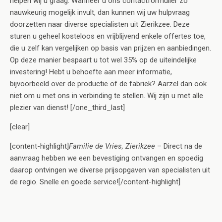
helpen wij u graag. Wanneer u ons contactformulier zo
nauwkeurig mogelijk invult, dan kunnen wij uw hulpvraag
doorzetten naar diverse specialisten uit Zierikzee. Deze
sturen u geheel kosteloos en vrijblijvend enkele offertes toe,
die u zelf kan vergelijken op basis van prijzen en aanbiedingen.
Op deze manier bespaart u tot wel 35% op de uiteindelijke
investering! Hebt u behoefte aan meer informatie,
bijvoorbeeld over de productie of de fabriek? Aarzel dan ook
niet om u met ons in verbinding te stellen. Wij zijn u met alle
plezier van dienst! [/one_third_last]
[clear]
[content-highlight]
Familie de Vries, Zierikzee
– Direct na de
aanvraag hebben we een bevestiging ontvangen en spoedig
daarop ontvingen we diverse prijsopgaven van specialisten uit
de regio. Snelle en goede service![/content-highlight]