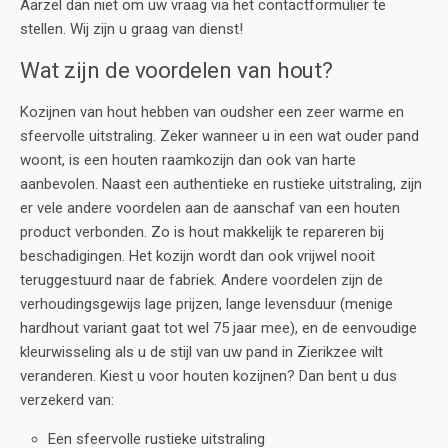
Aarzel dan niet om uw vraag via het contactformulier te
stellen. Wij zijn u graag van dienst!
Wat zijn de voordelen van hout?
Kozijnen van hout hebben van oudsher een zeer warme en
sfeervolle uitstraling. Zeker wanneer u in een wat ouder pand
woont, is een houten raamkozijn dan ook van harte
aanbevolen. Naast een authentieke en rustieke uitstraling, zijn
er vele andere voordelen aan de aanschaf van een houten
product verbonden. Zo is hout makkelijk te repareren bij
beschadigingen. Het kozijn wordt dan ook vrijwel nooit
teruggestuurd naar de fabriek. Andere voordelen zijn de
verhoudingsgewijs lage prijzen, lange levensduur (menige
hardhout variant gaat tot wel 75 jaar mee), en de eenvoudige
kleurwisseling als u de stijl van uw pand in Zierikzee wilt
veranderen. Kiest u voor houten kozijnen? Dan bent u dus
verzekerd van:
Een sfeervolle rustieke uitstraling