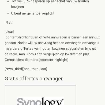
Tot wel 35% besparen op aanschaf van uw houten
kozijnen
U bent nergens toe verplicht
[/list]
[clear]
[content-highlight]Een offerte aanvragen is binnen één minuut
gedaan. Nadat wij uw aanvraag hebben ontvangen ontvangt u
meerdere offertes van houten kozijnen specialisten bij u uit
de regio. Aan u om ze te vergelijken op kwaliteit en prijs.
Gemak dient de mens.[/content-highlight]
[/two_third][one_third_last]
Gratis offertes ontvangen