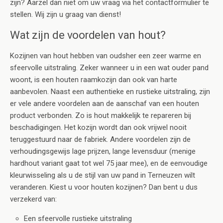
zijn? Aarzel dan niet om uw vraag via het contactformulier te
stellen. Wij zijn u graag van dienst!
Wat zijn de voordelen van hout?
Kozijnen van hout hebben van oudsher een zeer warme en
sfeervolle uitstraling. Zeker wanneer u in een wat ouder pand
woont, is een houten raamkozijn dan ook van harte
aanbevolen. Naast een authentieke en rustieke uitstraling, zijn
er vele andere voordelen aan de aanschaf van een houten
product verbonden. Zo is hout makkelijk te repareren bij
beschadigingen. Het kozijn wordt dan ook vrijwel nooit
teruggestuurd naar de fabriek. Andere voordelen zijn de
verhoudingsgewijs lage prijzen, lange levensduur (menige
hardhout variant gaat tot wel 75 jaar mee), en de eenvoudige
kleurwisseling als u de stijl van uw pand in Terneuzen wilt
veranderen. Kiest u voor houten kozijnen? Dan bent u dus
verzekerd van:
Een sfeervolle rustieke uitstraling