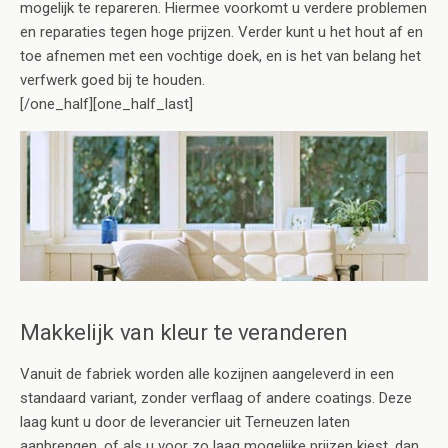
mogelijk te repareren. Hiermee voorkomt u verdere problemen
en reparaties tegen hoge prijzen. Verder kunt u het hout af en
toe afnemen met een vochtige doek, en is het van belang het
verfwerk goed bij te houden.
[/one_half][one_half_last]
Makkelijk van kleur te veranderen
Vanuit de fabriek worden alle kozijnen aangeleverd in een
standaard variant, zonder verflaag of andere coatings. Deze
laag kunt u door de leverancier uit Terneuzen laten
aanbrengen, of als u voor zo laag mogelijke prijzen kiest, dan