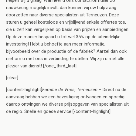
helpen wij u graag. Wanneer u ons contactformulier zo
nauwkeurig mogelijk invult, dan kunnen wij uw hulpvraag
doorzetten naar diverse specialisten uit Terneuzen. Deze
sturen u geheel kosteloos en vrijblijvend enkele offertes toe,
die u zelf kan vergelijken op basis van prijzen en aanbiedingen.
Op deze manier bespaart u tot wel 35% op de uiteindelijke
investering! Hebt u behoefte aan meer informatie,
bijvoorbeeld over de productie of de fabriek? Aarzel dan ook
niet om u met ons in verbinding te stellen. Wij zijn u met alle
plezier van dienst! [/one_third_last]
[clear]
[content-highlight]
Familie de Vries, Terneuzen
– Direct na de
aanvraag hebben we een bevestiging ontvangen en spoedig
daarop ontvingen we diverse prijsopgaven van specialisten uit
de regio. Snelle en goede service![/content-highlight]