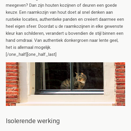
meegeven? Dan zijn houten kozijnen of deuren een goede
keuze. Een raamkozijn van hout doet al snel denken aan
rustieke locaties, authentieke panden en creëert daarmee een
heel eigen sfeer. Doordat u de raamkozijnen in elke gewenste
kleur kan schilderen, verandert u bovendien de stijl binnen een
hand omdraai. Van authentiek donkergroen naar lente geel,
het is allemaal mogelijk.
[/one_half][one_half_last]
Isolerende werking