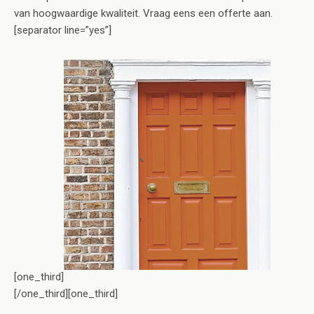
van hoogwaardige kwaliteit. Vraag eens een offerte aan.
[separator line=”yes”]
[one_third]
[/one_third][one_third]