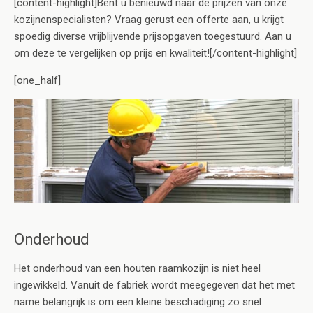
[content-highlight]Bent u benieuwd naar de prijzen van onze
kozijnenspecialisten? Vraag gerust een offerte aan, u krijgt
spoedig diverse vrijblijvende prijsopgaven toegestuurd. Aan u
om deze te vergelijken op prijs en kwaliteit![/content-highlight]
[one_half]
Onderhoud
Het onderhoud van een houten raamkozijn is niet heel
ingewikkeld. Vanuit de fabriek wordt meegegeven dat het met
name belangrijk is om een kleine beschadiging zo snel