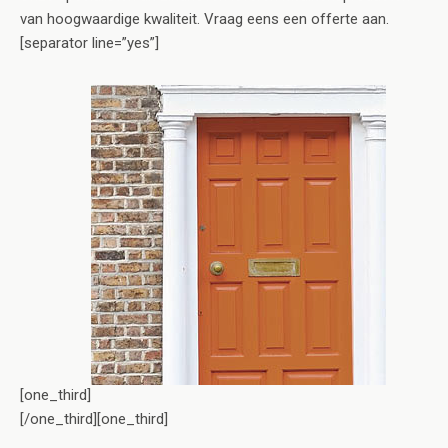
van hoogwaardige kwaliteit. Vraag eens een offerte aan.
[separator line=”yes”]
[one_third]
[/one_third][one_third]