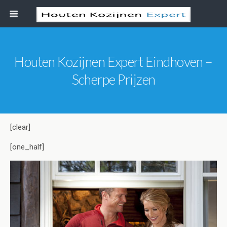
Houten Kozijnen Expert Eindhoven –
Scherpe Prijzen
[clear]
[one_half]