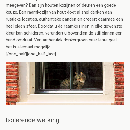
meegeven? Dan zijn houten kozijnen of deuren een goede
keuze. Een raamkozijn van hout doet al snel denken aan
rustieke locaties, authentieke panden en creëert daarmee een
heel eigen sfeer. Doordat u de raamkozijnen in elke gewenste
kleur kan schilderen, verandert u bovendien de stijl binnen een
hand omdraai. Van authentiek donkergroen naar lente geel,
het is allemaal mogelijk.
[/one_half][one_half_last]
Isolerende werking