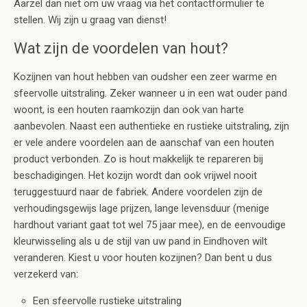
Aarzel dan niet om uw vraag via het contactformulier te
stellen. Wij zijn u graag van dienst!
Wat zijn de voordelen van hout?
Kozijnen van hout hebben van oudsher een zeer warme en
sfeervolle uitstraling. Zeker wanneer u in een wat ouder pand
woont, is een houten raamkozijn dan ook van harte
aanbevolen. Naast een authentieke en rustieke uitstraling, zijn
er vele andere voordelen aan de aanschaf van een houten
product verbonden. Zo is hout makkelijk te repareren bij
beschadigingen. Het kozijn wordt dan ook vrijwel nooit
teruggestuurd naar de fabriek. Andere voordelen zijn de
verhoudingsgewijs lage prijzen, lange levensduur (menige
hardhout variant gaat tot wel 75 jaar mee), en de eenvoudige
kleurwisseling als u de stijl van uw pand in Eindhoven wilt
veranderen. Kiest u voor houten kozijnen? Dan bent u dus
verzekerd van:
Een sfeervolle rustieke uitstraling