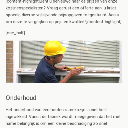
[content-highlight]Bent u benieuwd naar de prijzen van onze
kozijnenspecialisten? Vraag gerust een offerte aan, u krijgt
spoedig diverse vrijblijvende prijsopgaven toegestuurd. Aan u
om deze te vergelijken op prijs en kwaliteit![/content-highlight]
[one_half]
Onderhoud
Het onderhoud van een houten raamkozijn is niet heel
ingewikkeld. Vanuit de fabriek wordt meegegeven dat het met
name belangrijk is om een kleine beschadiging zo snel