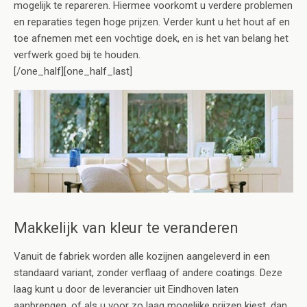
mogelijk te repareren. Hiermee voorkomt u verdere problemen
en reparaties tegen hoge prijzen. Verder kunt u het hout af en
toe afnemen met een vochtige doek, en is het van belang het
verfwerk goed bij te houden.
[/one_half][one_half_last]
Makkelijk van kleur te veranderen
Vanuit de fabriek worden alle kozijnen aangeleverd in een
standaard variant, zonder verflaag of andere coatings. Deze
laag kunt u door de leverancier uit Eindhoven laten
aanbrengen, of als u voor zo laag mogelijke prijzen kiest, dan