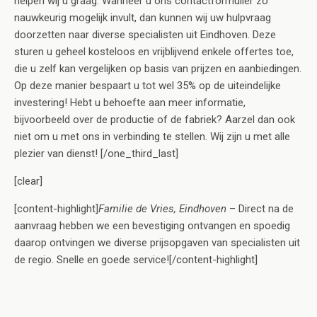
helpen wij u graag. Wanneer u ons contactformulier zo
nauwkeurig mogelijk invult, dan kunnen wij uw hulpvraag
doorzetten naar diverse specialisten uit Eindhoven. Deze
sturen u geheel kosteloos en vrijblijvend enkele offertes toe,
die u zelf kan vergelijken op basis van prijzen en aanbiedingen.
Op deze manier bespaart u tot wel 35% op de uiteindelijke
investering! Hebt u behoefte aan meer informatie,
bijvoorbeeld over de productie of de fabriek? Aarzel dan ook
niet om u met ons in verbinding te stellen. Wij zijn u met alle
plezier van dienst! [/one_third_last]
[clear]
[content-highlight]
Familie de Vries, Eindhoven
– Direct na de
aanvraag hebben we een bevestiging ontvangen en spoedig
daarop ontvingen we diverse prijsopgaven van specialisten uit
de regio. Snelle en goede service![/content-highlight]