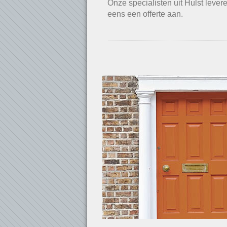
Onze specialisten uit Hulst lever
eens een offerte aan.