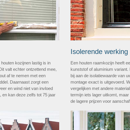
Isolerende werking
outen kozijnen lastig is in
Een houten raamkozijn heeft ee
Dit valt echter ontzettend mee,
kunststof of aluminium variant.
hout af te nemen met een
bij aan de isolatiewaarde van 
del. Daarnaast zorgt een
montage exact is uitgevoerd. 
weer en wind niet van invloed
vergelijken met andere materiale
, en kan deze zelfs tot 75 jaar
termijn iets lager uitkomt, maar
de lagere prijzen voor aanschaf