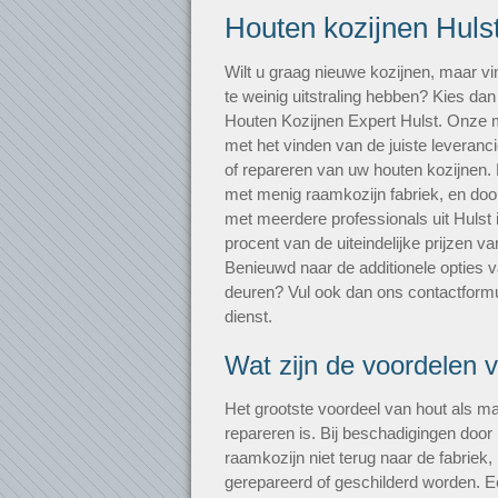
Houten kozijnen Huls
Wilt u graag nieuwe kozijnen, maar vi
te weinig uitstraling hebben? Kies dan
Houten Kozijnen Expert Hulst. Onze
met het vinden van de juiste leveranci
of repareren van uw houten kozijnen.
met menig raamkozijn fabriek, en door
met meerdere professionals uit Hulst 
procent van de uiteindelijke prijzen va
Benieuwd naar de additionele opties v
deuren? Vul ook dan ons contactformuli
dienst.
Wat zijn de voordelen 
Het grootste voordeel van hout als mat
repareren is. Bij beschadigingen door i
raamkozijn niet terug naar de fabriek
gerepareerd of geschilderd worden. E