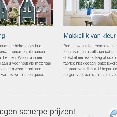
ng
Makkelijk van kleur
n oudsher bekend om hun
Bent u uw huidige raamkozijne
 doordat monumentale panden
kleur verf, en u zult zien dat de 
len hebben. Woont u in een
direct al een extra laag of coa
 aan u voor hout als materiaal
fabriek niet gedaan, onze levera
 naast een warme ook een
te graag van dienst. U bepaalt 
e van uw woning ten goede
zorgen voor een optimale uitvoe
egen scherpe prijzen!