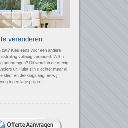
 te veranderen
n zat? Kies eens voor een andere
uitstraling volledig verandert. Wilt u
ting aanbrengen? Dit wordt in de menig
nciers uit Hulst zijn u echter maar al
de kleur en dekkingslaag, en wij
ring tegen lage prijzen.