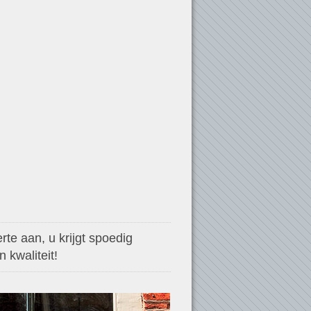
te aan, u krijgt spoedig
 kwaliteit!