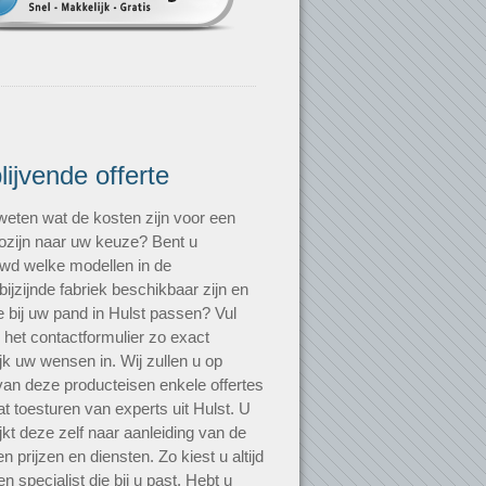
blijvende offerte
 weten wat de kosten zijn voor een
zijn naar uw keuze? Bent u
wd welke modellen in de
bijzijnde fabriek beschikbaar zijn en
e bij uw pand in Hulst passen? Vul
 het contactformulier zo exact
jk uw wensen in. Wij zullen u op
van deze producteisen enkele offertes
t toesturen van experts uit Hulst. U
ijkt deze zelf naar aanleiding van de
n prijzen en diensten. Zo kiest u altijd
n specialist die bij u past. Hebt u