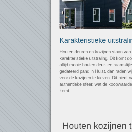
Karakteristieke uitstrali
Houten deuren en kozijnen staan va
karakteristieke uitstraling. Dit komt
altijd mooie houten deur- en raamstij
gedateerd pand in Hulst, dan raden wij
voor de kozijnen te kiezen. Dit biedt
authentieke sfeer, wat de koopwaard
komt.
Houten kozijnen t