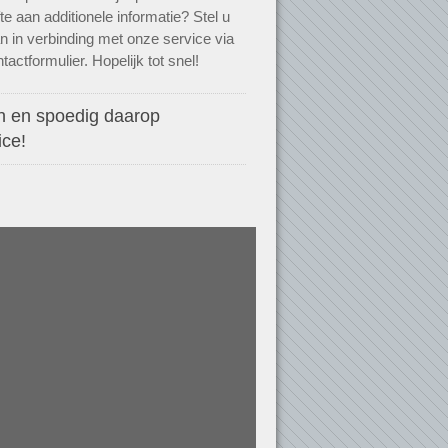
te aan additionele informatie? Stel u
n in verbinding met onze service via
tactformulier. Hopelijk tot snel!
n en spoedig daarop
ice!