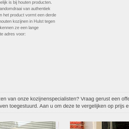
ijk is bij houten producten.
andomdraai van authentiek
n het product vormt een derde
houten kozijnen in Hulst tegen
n kennen ze een lange
ste adres voor:
en van onze kozijnenspecialisten? Vraag gerust een offer
aven toegestuurd. Aan u om deze te vergelijken op prijs en