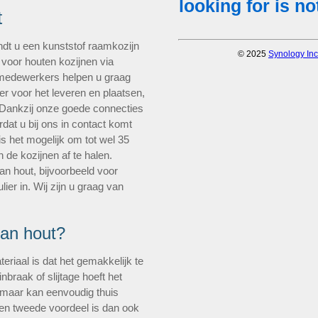
t
ndt u een kunststof raamkozijn
 voor houten kozijnen via
 medewerkers helpen u graag
er voor het leveren en plaatsen,
 Dankzij onze goede connecties
dat u bij ons in contact komt
is het mogelijk om tot wel 35
n de kozijnen af te halen.
an hout, bijvoorbeeld voor
er in. Wij zijn u graag van
van hout?
eriaal is dat het gemakkelijk te
nbraak of slijtage hoeft het
, maar kan eenvoudig thuis
en tweede voordeel is dan ook