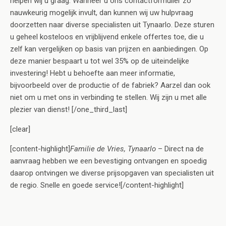
helpen wij u graag. Wanneer u ons contactformulier zo
nauwkeurig mogelijk invult, dan kunnen wij uw hulpvraag
doorzetten naar diverse specialisten uit Tynaarlo. Deze sturen
u geheel kosteloos en vrijblijvend enkele offertes toe, die u
zelf kan vergelijken op basis van prijzen en aanbiedingen. Op
deze manier bespaart u tot wel 35% op de uiteindelijke
investering! Hebt u behoefte aan meer informatie,
bijvoorbeeld over de productie of de fabriek? Aarzel dan ook
niet om u met ons in verbinding te stellen. Wij zijn u met alle
plezier van dienst! [/one_third_last]
[clear]
[content-highlight]
Familie de Vries, Tynaarlo
– Direct na de
aanvraag hebben we een bevestiging ontvangen en spoedig
daarop ontvingen we diverse prijsopgaven van specialisten uit
de regio. Snelle en goede service![/content-highlight]