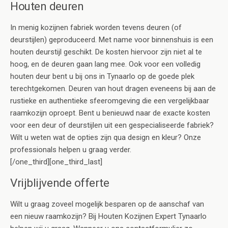
Houten deuren
In menig kozijnen fabriek worden tevens deuren (of
deurstijlen) geproduceerd. Met name voor binnenshuis is een
houten deurstijl geschikt. De kosten hiervoor zijn niet al te
hoog, en de deuren gaan lang mee. Ook voor een volledig
houten deur bent u bij ons in Tynaarlo op de goede plek
terechtgekomen. Deuren van hout dragen eveneens bij aan de
rustieke en authentieke sfeeromgeving die een vergelijkbaar
raamkozijn oproept. Bent u benieuwd naar de exacte kosten
voor een deur of deurstijlen uit een gespecialiseerde fabriek?
Wilt u weten wat de opties zijn qua design en kleur? Onze
professionals helpen u graag verder.
[/one_third][one_third_last]
Vrijblijvende offerte
Wilt u graag zoveel mogelijk besparen op de aanschaf van
een nieuw raamkozijn? Bij Houten Kozijnen Expert Tynaarlo