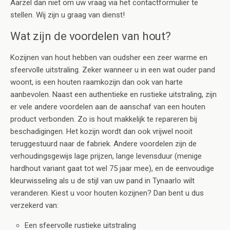
Aarzel dan niet om uw vraag via het contactformulier te
stellen. Wij zijn u graag van dienst!
Wat zijn de voordelen van hout?
Kozijnen van hout hebben van oudsher een zeer warme en
sfeervolle uitstraling. Zeker wanneer u in een wat ouder pand
woont, is een houten raamkozijn dan ook van harte
aanbevolen. Naast een authentieke en rustieke uitstraling, zijn
er vele andere voordelen aan de aanschaf van een houten
product verbonden. Zo is hout makkelijk te repareren bij
beschadigingen. Het kozijn wordt dan ook vrijwel nooit
teruggestuurd naar de fabriek. Andere voordelen zijn de
verhoudingsgewijs lage prijzen, lange levensduur (menige
hardhout variant gaat tot wel 75 jaar mee), en de eenvoudige
kleurwisseling als u de stijl van uw pand in Tynaarlo wilt
veranderen. Kiest u voor houten kozijnen? Dan bent u dus
verzekerd van:
Een sfeervolle rustieke uitstraling