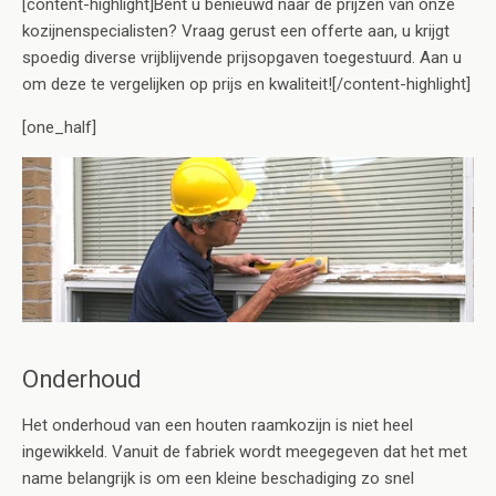
[content-highlight]Bent u benieuwd naar de prijzen van onze
kozijnenspecialisten? Vraag gerust een offerte aan, u krijgt
spoedig diverse vrijblijvende prijsopgaven toegestuurd. Aan u
om deze te vergelijken op prijs en kwaliteit![/content-highlight]
[one_half]
Onderhoud
Het onderhoud van een houten raamkozijn is niet heel
ingewikkeld. Vanuit de fabriek wordt meegegeven dat het met
name belangrijk is om een kleine beschadiging zo snel