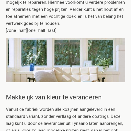
mogelijk te repareren. Hiermee voorkomt u verdere problemen
en reparaties tegen hoge prijzen. Verder kunt u het hout af en
toe afnemen met een vochtige doek, en is het van belang het
verfwerk goed bij te houden.
[/one_half][one_half_last]
Makkelijk van kleur te veranderen
Vanuit de fabriek worden alle kozijnen aangeleverd in een
standaard variant, zonder verflaag of andere coatings. Deze
laag kunt u door de leverancier uit Tynaarlo laten aanbrengen,
of als u voor zo laag mogelijke prijzen kiest, dan is het ook