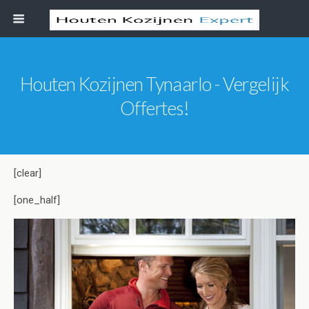
Houten Kozijnen Tynaarlo - Vergelijk
Offertes!
[clear]
[one_half]