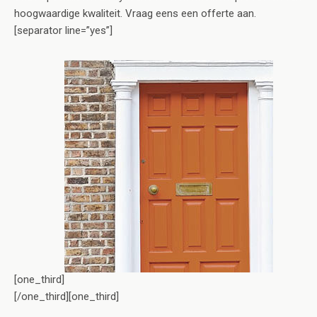
hoogwaardige kwaliteit. Vraag eens een offerte aan.
[separator line=”yes”]
[one_third]
[/one_third][one_third]