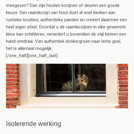
meegeven? Dan zijn houten kozijnen of deuren een goede
keuze. Een raamkozijn van hout doet al snel denken aan
rustieke locaties, authentieke panden en creëert daarmee een
heel eigen sfeer. Doordat u de raamkozijnen in elke gewenste
kleur kan schilderen, verandert u bovendien de stijl binnen een
hand omdraai. Van authentiek donkergroen naar lente geel,
het is allemaal mogelijk.
[/one_half][one_half_last]
Isolerende werking