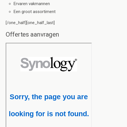
Ervaren vakmannen
Een groot assortiment
[/one_half][one_half_last]
Offertes aanvragen