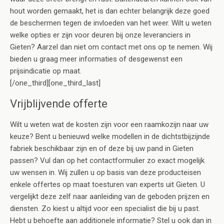
hout worden gemaakt, het is dan echter belangrijk deze goed
de beschermen tegen de invloeden van het weer. Wilt u weten
welke opties er zijn voor deuren bij onze leveranciers in
Gieten? Aarzel dan niet om contact met ons op te nemen. Wij
bieden u graag meer informaties of desgewenst een
prijsindicatie op maat.
[/one_third][one_third_last]
Vrijblijvende offerte
Wilt u weten wat de kosten zijn voor een raamkozijn naar uw
keuze? Bent u benieuwd welke modellen in de dichtstbijzijnde
fabriek beschikbaar zijn en of deze bij uw pand in Gieten
passen? Vul dan op het contactformulier zo exact mogelijk
uw wensen in. Wij zullen u op basis van deze producteisen
enkele offertes op maat toesturen van experts uit Gieten. U
vergelijkt deze zelf naar aanleiding van de geboden prijzen en
diensten. Zo kiest u altijd voor een specialist die bij u past.
Hebt u behoefte aan additionele informatie? Stel u ook dan in