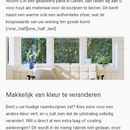
Woont u in een gedateerd pand in Gieten, dan raden wij aan u
voor hout als materiaal voor de kozijnen te kiezen. Dit biedt
naast een warme ook een authentieke sfeer, wat de
koopwaarde van uw woning ten goede komt.
[/one_half][one_half_last]
Makkelijk van kleur te veranderen
Bent u uw huidige raamkozijnen zat? Kies eens voor een
andere kleur verf, en u zult zien dat de uitstraling volledig
verandert. Wilt u direct al een extra laag of coating
aanbrengen? Dit wordt in de menig fabriek niet gedaan, onze