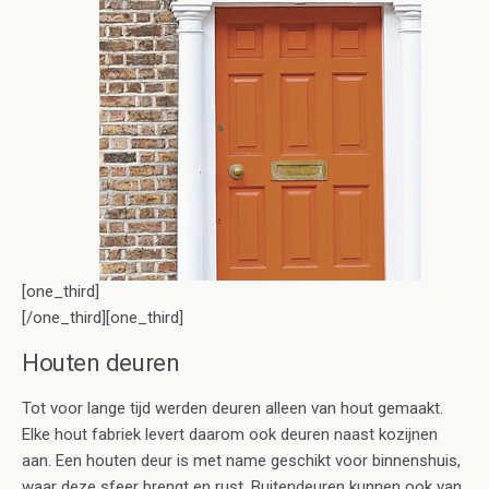
[one_third]
[/one_third][one_third]
Houten deuren
Tot voor lange tijd werden deuren alleen van hout gemaakt.
Elke hout fabriek levert daarom ook deuren naast kozijnen
aan. Een houten deur is met name geschikt voor binnenshuis,
waar deze sfeer brengt en rust. Buitendeuren kunnen ook van