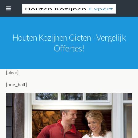
Houten Kozijnen Gieten - Vergelijk
Offertes!
[clear]
[one_half]