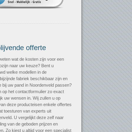
blijvende offerte
 weten wat de kosten zijn voor een
zijn naar uw keuze? Bent u
wd welke modellen in de
bijzijnde fabriek beschikbaar zijn en
e bij uw pand in Noordenveld passen?
n op het contactformulier zo exact
jk uw wensen in. Wij zullen u op
van deze producteisen enkele offertes
t toesturen van experts uit
nveld. U vergelijkt deze zelf naar
ding van de geboden prijzen en
n. Zo kiest u altijd voor een specialist