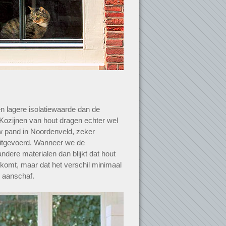
n lagere isolatiewaarde dan de
 Kozijnen van hout dragen echter wel
uw pand in Noordenveld, zeker
itgevoerd. Wanneer we de
ndere materialen dan blijkt dat hout
itkomt, maar dat het verschil minimaal
r aanschaf.