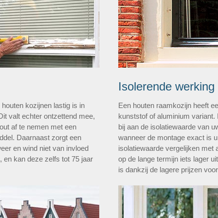
Isolerende werking
outen kozijnen lastig is in
Een houten raamkozijn heeft ee
Dit valt echter ontzettend mee,
kunststof of aluminium variant.
hout af te nemen met een
bij aan de isolatiewaarde van 
del. Daarnaast zorgt een
wanneer de montage exact is u
weer en wind niet van invloed
isolatiewaarde vergelijken met a
, en kan deze zelfs tot 75 jaar
op de lange termijn iets lager u
is dankzij de lagere prijzen voo