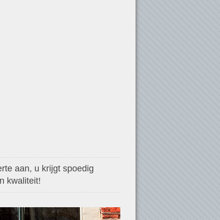
te aan, u krijgt spoedig
 kwaliteit!