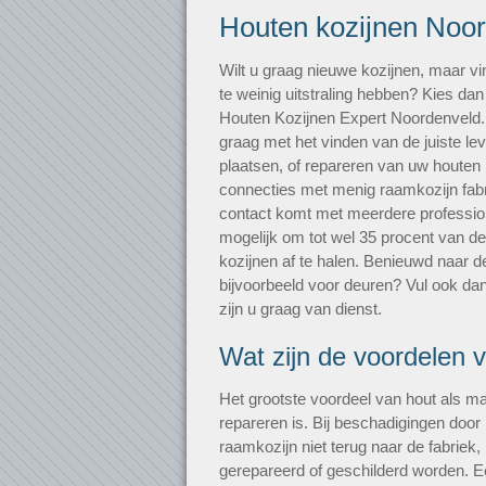
Houten kozijnen Noo
Wilt u graag nieuwe kozijnen, maar vi
te weinig uitstraling hebben? Kies dan
Houten Kozijnen Expert Noordenveld
graag met het vinden van de juiste le
plaatsen, of repareren van uw houten
connecties met menig raamkozijn fabri
contact komt met meerdere profession
mogelijk om tot wel 35 procent van de 
kozijnen af te halen. Benieuwd naar de
bijvoorbeeld voor deuren? Vul ook dan
zijn u graag van dienst.
Wat zijn de voordelen 
Het grootste voordeel van hout als mat
repareren is. Bij beschadigingen door i
raamkozijn niet terug naar de fabriek
gerepareerd of geschilderd worden. E