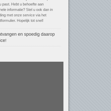
j u past. Hebt u behoefte aan
onele informatie? Stel u ook dan in
ding met onze service via het
formulier. Hopelijk tot snel!
ntvangen en spoedig daarop
ice!