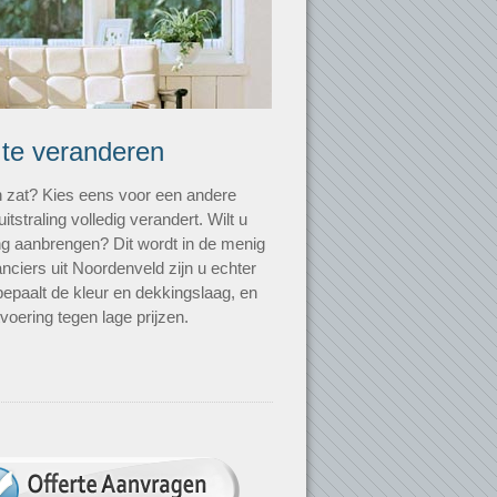
 te veranderen
n zat? Kies eens voor een andere
uitstraling volledig verandert. Wilt u
ting aanbrengen? Dit wordt in de menig
nciers uit Noordenveld zijn u echter
bepaalt de kleur en dekkingslaag, en
voering tegen lage prijzen.