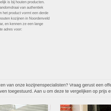
ijk is bij houten producten.
andomdraai van authentiek
n het product vormt een derde
 houten kozijnen in Noordenveld
aar, en kennen ze een lange
ste adres voor:
en van onze kozijnenspecialisten? Vraag gerust een offer
aven toegestuurd. Aan u om deze te vergelijken op prijs en