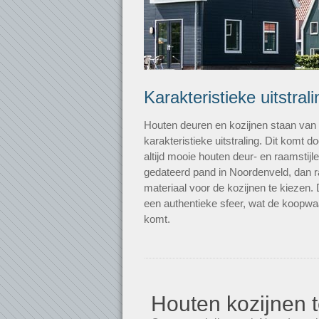
Karakteristieke uitstrali
Houten deuren en kozijnen staan va
karakteristieke uitstraling. Dit komt
altijd mooie houten deur- en raamstij
gedateerd pand in Noordenveld, dan ra
materiaal voor de kozijnen te kiezen.
een authentieke sfeer, wat de koopw
komt.
Houten kozijnen t