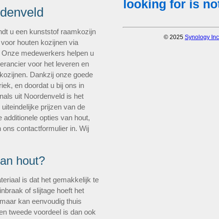
rdenveld
ndt u een kunststof raamkozijn
 voor houten kozijnen via
. Onze medewerkers helpen u
verancier voor het leveren en
 kozijnen. Dankzij onze goede
ek, en doordat u bij ons in
als uit Noordenveld is het
uiteindelijke prijzen van de
 additionele opties van hout,
 ons contactformulier in. Wij
van hout?
eriaal is dat het gemakkelijk te
nbraak of slijtage hoeft het
, maar kan eenvoudig thuis
en tweede voordeel is dan ook