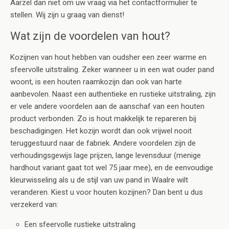
Aarzel dan niet om uw vraag via het contactformulier te
stellen. Wij zijn u graag van dienst!
Wat zijn de voordelen van hout?
Kozijnen van hout hebben van oudsher een zeer warme en
sfeervolle uitstraling. Zeker wanneer u in een wat ouder pand
woont, is een houten raamkozijn dan ook van harte
aanbevolen. Naast een authentieke en rustieke uitstraling, zijn
er vele andere voordelen aan de aanschaf van een houten
product verbonden. Zo is hout makkelijk te repareren bij
beschadigingen. Het kozijn wordt dan ook vrijwel nooit
teruggestuurd naar de fabriek. Andere voordelen zijn de
verhoudingsgewijs lage prijzen, lange levensduur (menige
hardhout variant gaat tot wel 75 jaar mee), en de eenvoudige
kleurwisseling als u de stijl van uw pand in Waalre wilt
veranderen. Kiest u voor houten kozijnen? Dan bent u dus
verzekerd van:
Een sfeervolle rustieke uitstraling