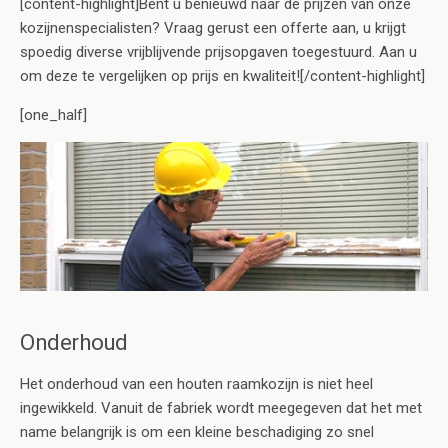
[content-highlight]Bent u benieuwd naar de prijzen van onze
kozijnenspecialisten? Vraag gerust een offerte aan, u krijgt
spoedig diverse vrijblijvende prijsopgaven toegestuurd. Aan u
om deze te vergelijken op prijs en kwaliteit![/content-highlight]
[one_half]
Onderhoud
Het onderhoud van een houten raamkozijn is niet heel
ingewikkeld. Vanuit de fabriek wordt meegegeven dat het met
name belangrijk is om een kleine beschadiging zo snel