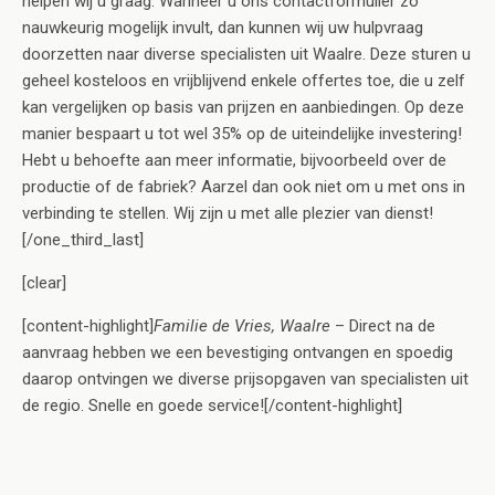
helpen wij u graag. Wanneer u ons contactformulier zo
nauwkeurig mogelijk invult, dan kunnen wij uw hulpvraag
doorzetten naar diverse specialisten uit Waalre. Deze sturen u
geheel kosteloos en vrijblijvend enkele offertes toe, die u zelf
kan vergelijken op basis van prijzen en aanbiedingen. Op deze
manier bespaart u tot wel 35% op de uiteindelijke investering!
Hebt u behoefte aan meer informatie, bijvoorbeeld over de
productie of de fabriek? Aarzel dan ook niet om u met ons in
verbinding te stellen. Wij zijn u met alle plezier van dienst!
[/one_third_last]
[clear]
[content-highlight]
Familie de Vries, Waalre
– Direct na de
aanvraag hebben we een bevestiging ontvangen en spoedig
daarop ontvingen we diverse prijsopgaven van specialisten uit
de regio. Snelle en goede service![/content-highlight]