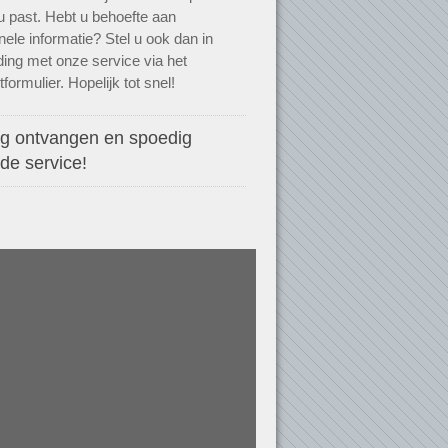
j u past. Hebt u behoefte aan
onele informatie? Stel u ook dan in
ding met onze service via het
formulier. Hopelijk tot snel!
ng ontvangen en spoedig
de service!