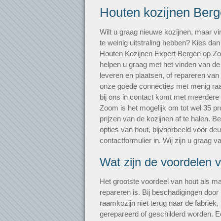
Houten kozijnen Ber
Wilt u graag nieuwe kozijnen, maar vi
te weinig uitstraling hebben? Kies dan
Houten Kozijnen Expert Bergen op 
helpen u graag met het vinden van de 
leveren en plaatsen, of repareren van
onze goede connecties met menig raam
bij ons in contact komt met meerdere 
Zoom is het mogelijk om tot wel 35 pro
prijzen van de kozijnen af te halen. B
opties van hout, bijvoorbeeld voor de
contactformulier in. Wij zijn u graag v
Wat zijn de voordelen 
Het grootste voordeel van hout als mat
repareren is. Bij beschadigingen door i
raamkozijn niet terug naar de fabriek
gerepareerd of geschilderd worden. E