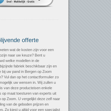
blijvende offerte
 weten wat de kosten zijn voor een
zijn naar uw keuze? Bent u
wd welke modellen in de
bijzijnde fabriek beschikbaar zijn en
e bij uw pand in Bergen op Zoom
? Vul dan op het contactformulier zo
mogelijk uw wensen in. Wij zullen u
is van deze producteisen enkele
es op maat toesturen van experts uit
 op Zoom. U vergelijkt deze zelf naar
ding van de geboden prijzen en
n. Zo kiest u altijd voor een specialist