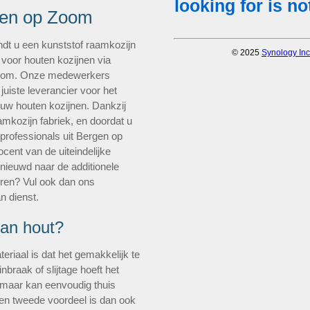
gen op Zoom
ndt u een kunststof raamkozijn
 voor houten kozijnen via
Zoom. Onze medewerkers
juiste leverancier voor het
 uw houten kozijnen. Dankzij
kozijn fabriek, en doordat u
professionals uit Bergen op
cent van de uiteindelijke
enieuwd naar de additionele
uren? Vul ook dan ons
an dienst.
van hout?
eriaal is dat het gemakkelijk te
nbraak of slijtage hoeft het
, maar kan eenvoudig thuis
en tweede voordeel is dan ook