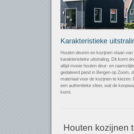
Karakteristieke uitstrali
Houten deuren en kozijnen staan va
karakteristieke uitstraling. Dit komt
altijd mooie houten deur- en raamstij
gedateerd pand in Bergen op Zoom, da
materiaal voor de kozijnen te kiezen.
een authentieke sfeer, wat de koopw
komt.
Houten kozijnen t