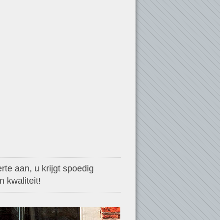
te aan, u krijgt spoedig
 kwaliteit!