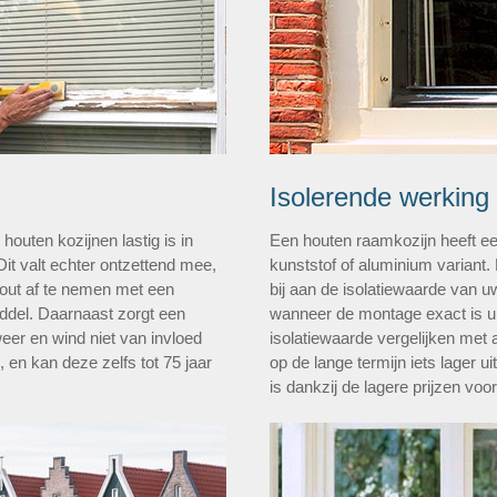
Isolerende werking
outen kozijnen lastig is in
Een houten raamkozijn heeft ee
Dit valt echter ontzettend mee,
kunststof of aluminium variant.
hout af te nemen met een
bij aan de isolatiewaarde van 
del. Daarnaast zorgt een
wanneer de montage exact is u
weer en wind niet van invloed
isolatiewaarde vergelijken met a
, en kan deze zelfs tot 75 jaar
op de lange termijn iets lager u
is dankzij de lagere prijzen voo