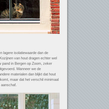
n lagere isolatiewaarde dan de
 Kozijnen van hout dragen echter wel
uw pand in Bergen op Zoom, zeker
itgevoerd. Wanneer we de
ndere materialen dan blijkt dat hout
itkomt, maar dat het verschil minimaal
r aanschaf.