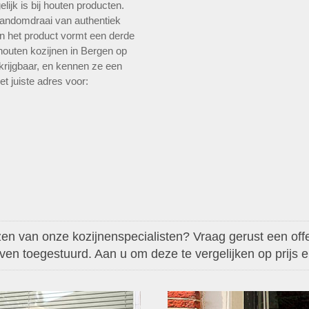
ijk is bij houten producten.
andomdraai van authentiek
n het product vormt een derde
 houten kozijnen in Bergen op
krijgbaar, en kennen ze een
et juiste adres voor:
en van onze kozijnenspecialisten? Vraag gerust een offer
aven toegestuurd. Aan u om deze te vergelijken op prijs en