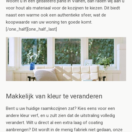
Woont u in een gedateerd pand in Vianen, dan raden wij aan u
voor hout als materiaal voor de kozijnen te kiezen. Dit biedt
naast een warme ook een authentieke sfeer, wat de
koopwaarde van uw woning ten goede komt.
[/one_half][one_half_last]
Makkelijk van kleur te veranderen
Bent u uw huidige raamkozijnen zat? Kies eens voor een
andere kleur verf, en u zult zien dat de uitstraling volledig
verandert. Wilt u direct al een extra laag of coating
aanbrengen? Dit wordt in de menig fabriek niet gedaan, onze