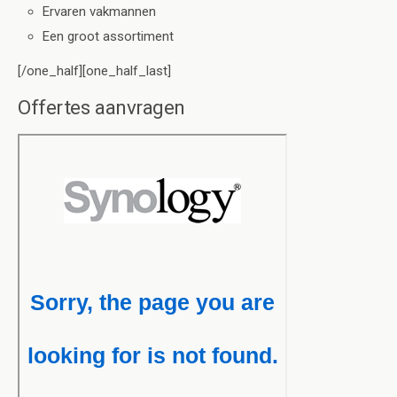
Ervaren vakmannen
Een groot assortiment
[/one_half][one_half_last]
Offertes aanvragen