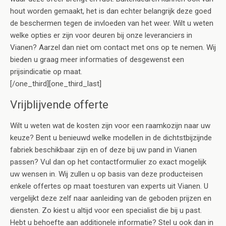
hout worden gemaakt, het is dan echter belangrijk deze goed
de beschermen tegen de invloeden van het weer. Wilt u weten
welke opties er zijn voor deuren bij onze leveranciers in
Vianen? Aarzel dan niet om contact met ons op te nemen. Wij
bieden u graag meer informaties of desgewenst een
prijsindicatie op maat.
[/one_third][one_third_last]
Vrijblijvende offerte
Wilt u weten wat de kosten zijn voor een raamkozijn naar uw
keuze? Bent u benieuwd welke modellen in de dichtstbijzijnde
fabriek beschikbaar zijn en of deze bij uw pand in Vianen
passen? Vul dan op het contactformulier zo exact mogelijk
uw wensen in. Wij zullen u op basis van deze producteisen
enkele offertes op maat toesturen van experts uit Vianen. U
vergelijkt deze zelf naar aanleiding van de geboden prijzen en
diensten. Zo kiest u altijd voor een specialist die bij u past.
Hebt u behoefte aan additionele informatie? Stel u ook dan in