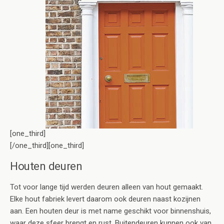
[one_third]
[/one_third][one_third]
Houten deuren
Tot voor lange tijd werden deuren alleen van hout gemaakt.
Elke hout fabriek levert daarom ook deuren naast kozijnen
aan. Een houten deur is met name geschikt voor binnenshuis,
waar deze sfeer brengt en rust. Buitendeuren kunnen ook van