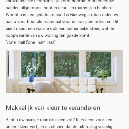
karakteristieke uitstraling. Dit komt doordat monumentale
panden altijd mooie houten deur- en raamstijlen hebben.
Woont u in een gedateerd pand in Nieuwegein, dan raden wij
aan u voor hout als materiaal voor de kozijnen te kiezen. Dit
biedt naast een warme ook een authentieke sfeer, wat de
koopwaarde van uw woning ten goede komt.
[/one_half][one_half_last]
Makkelijk van kleur te veranderen
Bent u uw huidige raamkozijnen zat? Kies eens voor een
andere kleur verf, en u zult zien dat de uitstraling volledig