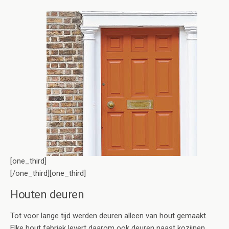
[one_third]
[/one_third][one_third]
Houten deuren
Tot voor lange tijd werden deuren alleen van hout gemaakt.
Elke hout fabriek levert daarom ook deuren naast kozijnen