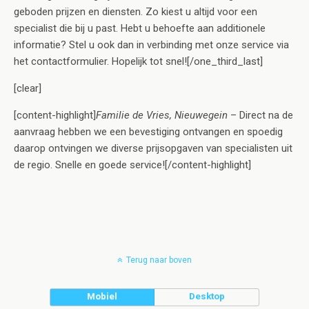
geboden prijzen en diensten. Zo kiest u altijd voor een
specialist die bij u past. Hebt u behoefte aan additionele
informatie? Stel u ook dan in verbinding met onze service via
het contactformulier. Hopelijk tot snel![/one_third_last]
[clear]
[content-highlight]
Familie de Vries, Nieuwegein
– Direct na de
aanvraag hebben we een bevestiging ontvangen en spoedig
daarop ontvingen we diverse prijsopgaven van specialisten uit
de regio. Snelle en goede service![/content-highlight]
Terug naar boven
Mobiel
Desktop