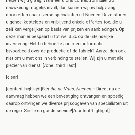
helpen wij u graag. Wanneer u ons contactformulier zo
nauwkeurig mogelijk invult, dan kunnen wij uw hulpvraag
doorzetten naar diverse specialisten uit Nuenen. Deze sturen
u geheel kosteloos en vrijblijvend enkele offertes toe, die u
zelf kan vergelijken op basis van prijzen en aanbiedingen. Op
deze manier bespaart u tot wel 35% op de uiteindelijke
investering! Hebt u behoefte aan meer informatie,
bijvoorbeeld over de productie of de fabriek? Aarzel dan ook
niet om u met ons in verbinding te stellen. Wij zijn u met alle
plezier van dienst! [/one_third_last]
[clear]
[content-highlight]
Familie de Vries, Nuenen
– Direct na de
aanvraag hebben we een bevestiging ontvangen en spoedig
daarop ontvingen we diverse prijsopgaven van specialisten uit
de regio. Snelle en goede service![/content-highlight]