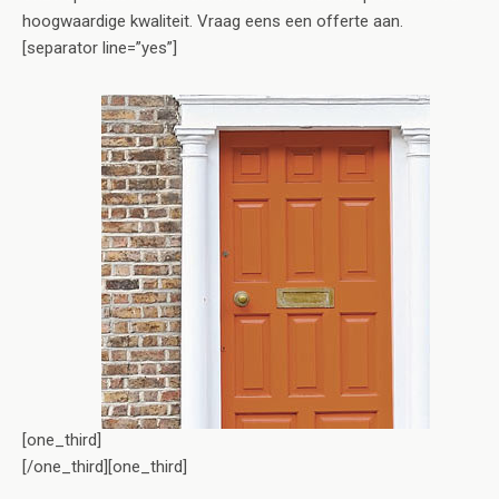
hoogwaardige kwaliteit. Vraag eens een offerte aan.
[separator line=”yes”]
[one_third]
[/one_third][one_third]