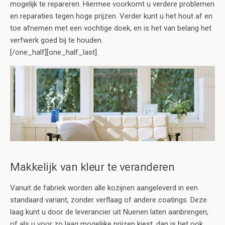
mogelijk te repareren. Hiermee voorkomt u verdere problemen
en reparaties tegen hoge prijzen. Verder kunt u het hout af en
toe afnemen met een vochtige doek, en is het van belang het
verfwerk goed bij te houden.
[/one_half][one_half_last]
Makkelijk van kleur te veranderen
Vanuit de fabriek worden alle kozijnen aangeleverd in een
standaard variant, zonder verflaag of andere coatings. Deze
laag kunt u door de leverancier uit Nuenen laten aanbrengen,
of als u voor zo laag mogelijke prijzen kiest, dan is het ook