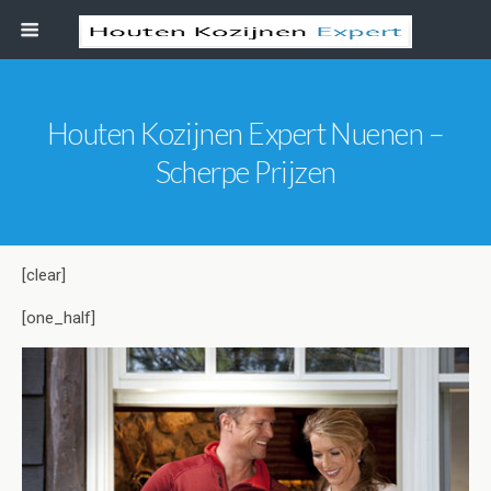
Houten Kozijnen Expert Nuenen –
Scherpe Prijzen
[clear]
[one_half]