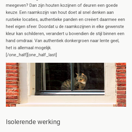
meegeven? Dan zijn houten kozijnen of deuren een goede
keuze. Een raamkozijn van hout doet al snel denken aan
rustieke locaties, authentieke panden en creëert daarmee een
heel eigen sfeer. Doordat u de raamkozijnen in elke gewenste
kleur kan schilderen, verandert u bovendien de stijl binnen een
hand omdraai. Van authentiek donkergroen naar lente geel,
het is allemaal mogelijk.
[/one_half][one_half_last]
Isolerende werking