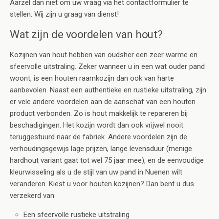
Aarzel dan niet om uw vraag via het contactformulier te
stellen. Wij zijn u graag van dienst!
Wat zijn de voordelen van hout?
Kozijnen van hout hebben van oudsher een zeer warme en
sfeervolle uitstraling. Zeker wanneer u in een wat ouder pand
woont, is een houten raamkozijn dan ook van harte
aanbevolen. Naast een authentieke en rustieke uitstraling, zijn
er vele andere voordelen aan de aanschaf van een houten
product verbonden. Zo is hout makkelijk te repareren bij
beschadigingen. Het kozijn wordt dan ook vrijwel nooit
teruggestuurd naar de fabriek. Andere voordelen zijn de
verhoudingsgewijs lage prijzen, lange levensduur (menige
hardhout variant gaat tot wel 75 jaar mee), en de eenvoudige
kleurwisseling als u de stijl van uw pand in Nuenen wilt
veranderen. Kiest u voor houten kozijnen? Dan bent u dus
verzekerd van:
Een sfeervolle rustieke uitstraling