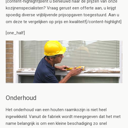
[content-highlight]Bent u benieuwd naar de prijzen van onze
kozijnenspecialisten? Vraag gerust een offerte aan, u krijgt
spoedig diverse vrijblijvende prijsopgaven toegestuurd. Aan u
om deze te vergelijken op prijs en kwaliteit![/content-highlight]
[one_half]
Onderhoud
Het onderhoud van een houten raamkozijn is niet heel
ingewikkeld. Vanuit de fabriek wordt meegegeven dat het met
name belangrijk is om een kleine beschadiging zo snel