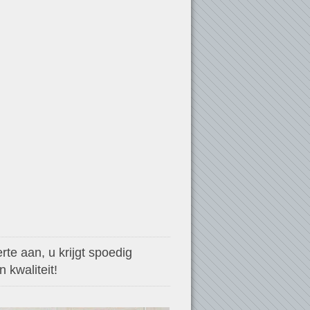
te aan, u krijgt spoedig
 kwaliteit!