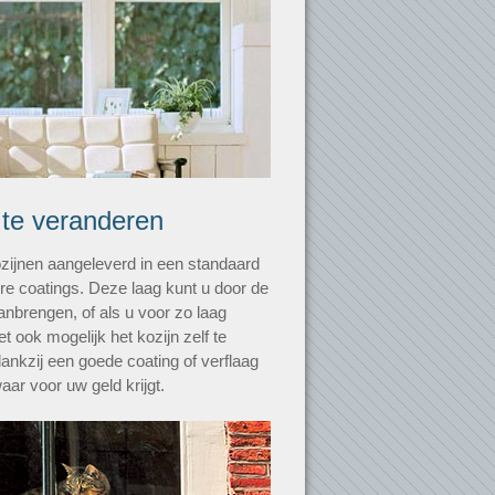
 te veranderen
ozijnen aangeleverd in een standaard
ere coatings. Deze laag kunt u door de
aanbrengen, of als u voor zo laag
et ook mogelijk het kozijn zelf te
ankzij een goede coating of verflaag
ar voor uw geld krijgt.