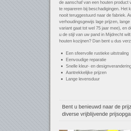
de aanschaf van een houten product v
te repareren bij beschadigingen. Het k
nooit teruggestuurd naar de fabriek. A
verhoudingsgewijs lage prijzen, lang
variant gaat tot wel 75 jaar mee), en 
u de stijl van uw pand in Mijdrecht wil
houten kozijnen? Dan bent u dus ver
Een sfeervolle rustieke uitstraling
Eenvoudige reparatie
Snelle kleur- en designveranderin
Aantrekkelijke prijzen
Lange levensduur
Bent u benieuwd naar de prijz
diverse vrijblijvende prijsopg