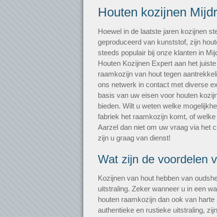
Houten kozijnen Mijd
Hoewel in de laatste jaren kozijnen 
geproduceerd van kunststof, zijn hou
steeds populair bij onze klanten in Mij
Houten Kozijnen Expert aan het juiste
raamkozijn van hout tegen aantrekkelij
ons netwerk in contact met diverse exp
basis van uw eisen voor houten kozij
bieden. Wilt u weten welke mogelijkhe
fabriek het raamkozijn komt, of welke
Aarzel dan niet om uw vraag via het co
zijn u graag van dienst!
Wat zijn de voordelen 
Kozijnen van hout hebben van oudshe
uitstraling. Zeker wanneer u in een w
houten raamkozijn dan ook van harte
authentieke en rustieke uitstraling, zi