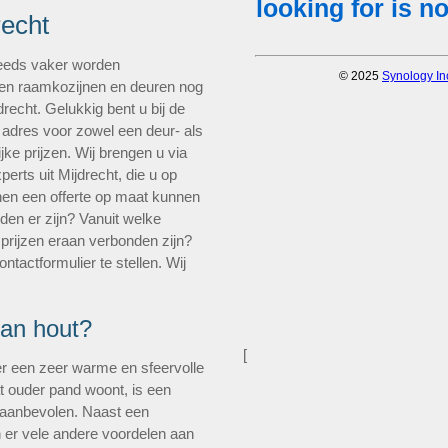
recht
steeds vaker worden
ten raamkozijnen en deuren nog
drecht. Gelukkig bent u bij de
 adres voor zowel een deur- als
ke prijzen. Wij brengen u via
erts uit Mijdrecht, die u op
nen een offerte op maat kunnen
den er zijn? Vanuit welke
 prijzen eraan verbonden zijn?
ntactformulier te stellen. Wij
van hout?
[
r een zeer warme en sfeervolle
at ouder pand woont, is een
 aanbevolen. Naast een
jn er vele andere voordelen aan