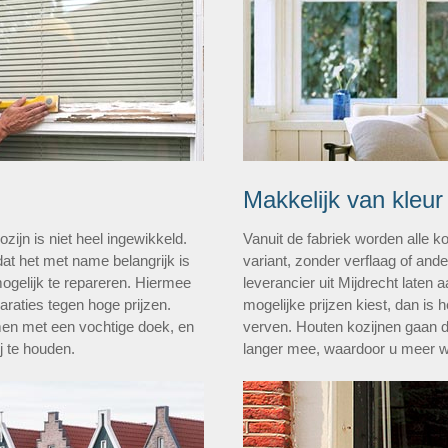
Makkelijk van kleur
ijn is niet heel ingewikkeld.
Vanuit de fabriek worden alle k
at het met name belangrijk is
variant, zonder verflaag of and
ogelijk te repareren. Hiermee
leverancier uit Mijdrecht laten 
raties tegen hoge prijzen.
mogelijke prijzen kiest, dan is h
emen met een vochtige doek, en
verven. Houten kozijnen gaan d
j te houden.
langer mee, waardoor u meer wa