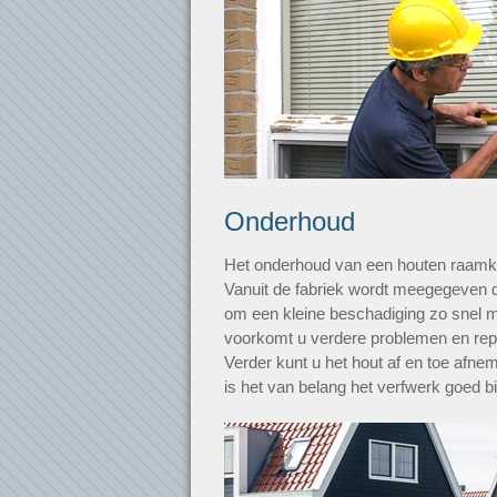
Onderhoud
Het onderhoud van een houten raamkoz
Vanuit de fabriek wordt meegegeven d
om een kleine beschadiging zo snel m
voorkomt u verdere problemen en repa
Verder kunt u het hout af en toe afn
is het van belang het verfwerk goed bi