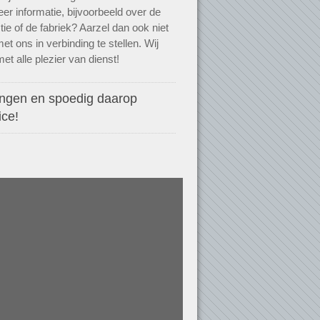
er informatie, bijvoorbeeld over de
tie of de fabriek? Aarzel dan ook niet
et ons in verbinding te stellen. Wij
met alle plezier van dienst!
angen en spoedig daarop
ice!