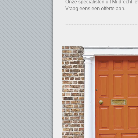
Onze specialisten uit Mijdrecht l
Vraag eens een offerte aan.