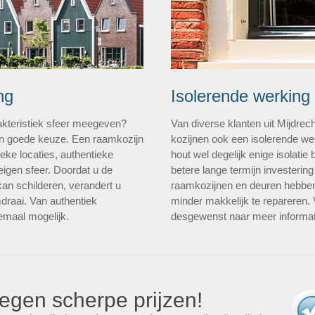
ng
Isolerende werking
rakteristiek sfeer meegeven?
Van diverse klanten uit Mijdrech
en goede keuze. Een raamkozijn
kozijnen ook een isolerende we
eke locaties, authentieke
hout wel degelijk enige isolatie 
igen sfeer. Doordat u de
betere lange termijn investering
an schilderen, verandert u
raamkozijnen en deuren hebben 
draai. Van authentiek
minder makkelijk te repareren. 
lemaal mogelijk.
desgewenst naar meer informat
egen scherpe prijzen!