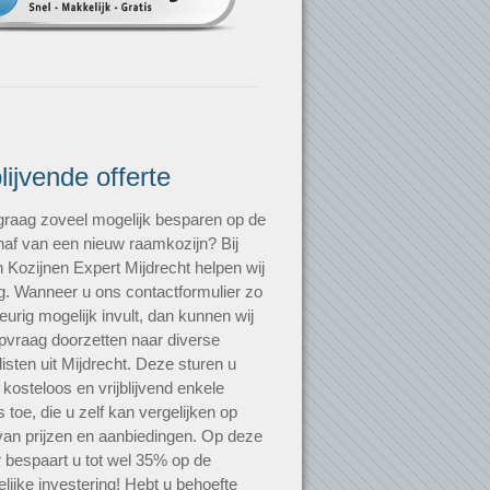
blijvende offerte
 graag zoveel mogelijk besparen op de
af van een nieuw raamkozijn? Bij
 Kozijnen Expert Mijdrecht helpen wij
g. Wanneer u ons contactformulier zo
urig mogelijk invult, dan kunnen wij
pvraag doorzetten naar diverse
listen uit Mijdrecht. Deze sturen u
 kosteloos en vrijblijvend enkele
s toe, die u zelf kan vergelijken op
van prijzen en aanbiedingen. Op deze
 bespaart u tot wel 35% op de
elijke investering! Hebt u behoefte