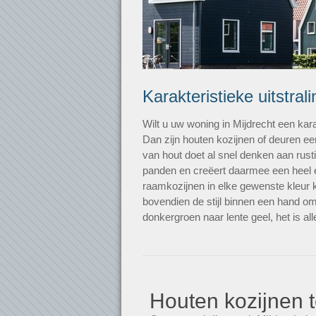
Karakteristieke uitstrali
Wilt u uw woning in Mijdrecht een ka
Dan zijn houten kozijnen of deuren e
van hout doet al snel denken aan rusti
panden en creëert daarmee een heel e
raamkozijnen in elke gewenste kleur k
bovendien de stijl binnen een hand om
donkergroen naar lente geel, het is al
Houten kozijnen t