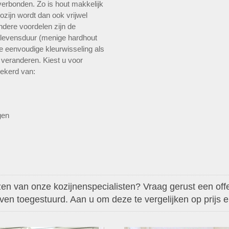
erbonden. Zo is hout makkelijk
ozijn wordt dan ook vrijwel
ndere voordelen zijn de
e levensduur (menige hardhout
de eenvoudige kleurwisseling als
t veranderen. Kiest u voor
zekerd van:
gen
en van onze kozijnenspecialisten? Vraag gerust een offer
aven toegestuurd. Aan u om deze te vergelijken op prijs en