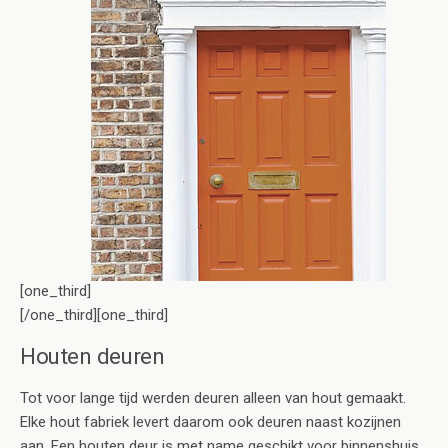
[one_third]
[/one_third][one_third]
Houten deuren
Tot voor lange tijd werden deuren alleen van hout gemaakt.
Elke hout fabriek levert daarom ook deuren naast kozijnen
aan. Een houten deur is met name geschikt voor binnenshuis,