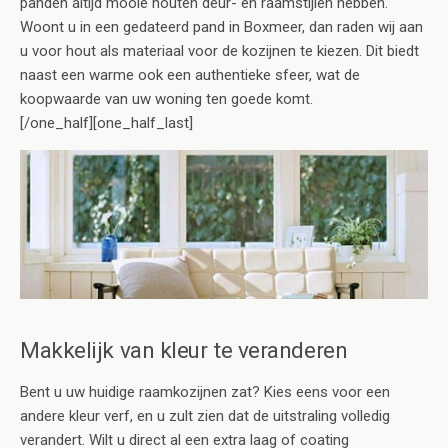
panden altijd mooie houten deur- en raamstijlen hebben.
Woont u in een gedateerd pand in Boxmeer, dan raden wij aan
u voor hout als materiaal voor de kozijnen te kiezen. Dit biedt
naast een warme ook een authentieke sfeer, wat de
koopwaarde van uw woning ten goede komt.
[/one_half][one_half_last]
Makkelijk van kleur te veranderen
Bent u uw huidige raamkozijnen zat? Kies eens voor een
andere kleur verf, en u zult zien dat de uitstraling volledig
verandert. Wilt u direct al een extra laag of coating