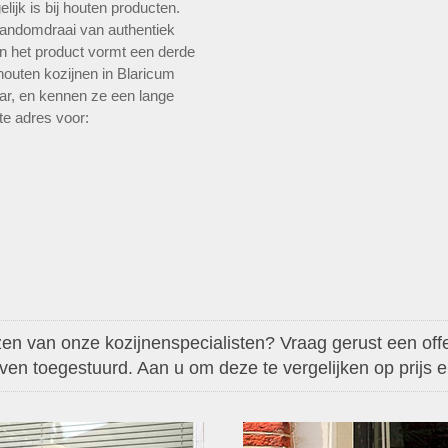
ijk is bij houten producten.
andomdraai van authentiek
n het product vormt een derde
 houten kozijnen in Blaricum
aar, en kennen ze een lange
ste adres voor:
en van onze kozijnenspecialisten? Vraag gerust een offer
aven toegestuurd. Aan u om deze te vergelijken op prijs en