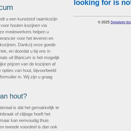
icum
ndt u een kunststof raamkozijn
 voor houten kozijnen via
nze medewerkers helpen u
verancier voor het leveren en
 kozijnen. Dankzij onze goede
ek, en doordat u bij ons in
ls uit Blaricum is het mogelijk
ijke prijzen van de kozijnen af
 opties van hout, bijvoorbeeld
rmulier in. Wij zijn u graag
van hout?
eriaal is dat het gemakkelijk te
nbraak of slijtage hoeft het
, maar kan eenvoudig thuis
en tweede voordeel is dan ook