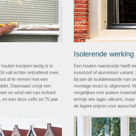
Isolerende werking
outen kozijnen lastig is in
Een houten raamkozijn heeft ee
Dit valt echter ontzettend mee,
kunststof of aluminium variant.
hout af te nemen met een
bij aan de isolatiewaarde van 
del. Daarnaast zorgt een
montage exact is uitgevoerd. 
weer en wind niet van invloed
vergelijken met andere materiale
, en kan deze zelfs tot 75 jaar
termijn iets lager uitkomt, maar
de lagere prijzen voor aanschaf