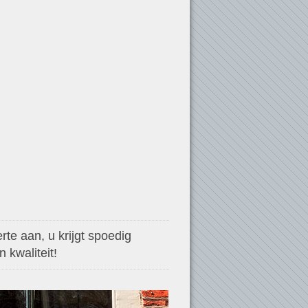
te aan, u krijgt spoedig
 kwaliteit!