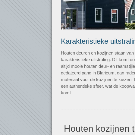
Karakteristieke uitstrali
Houten deuren en kozijnen staan va
karakteristieke uitstraling. Dit komt
altijd mooie houten deur- en raamstij
gedateerd pand in Blaricum, dan raden
materiaal voor de kozijnen te kiezen.
een authentieke sfeer, wat de koopw
komt.
Houten kozijnen t