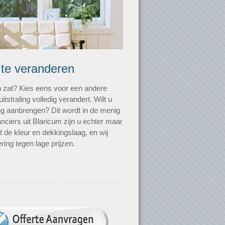
 te veranderen
n zat? Kies eens voor een andere
uitstraling volledig verandert. Wilt u
ting aanbrengen? Dit wordt in de menig
anciers uit Blaricum zijn u echter maar
t de kleur en dekkingslaag, en wij
ring tegen lage prijzen.