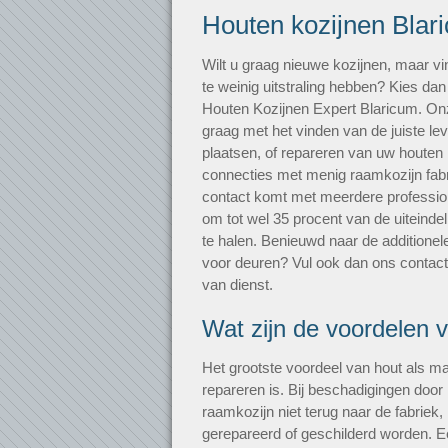
Houten kozijnen Blar
Wilt u graag nieuwe kozijnen, maar vi
te weinig uitstraling hebben? Kies dan
Houten Kozijnen Expert Blaricum. O
graag met het vinden van de juiste le
plaatsen, of repareren van uw houten
connecties met menig raamkozijn fabri
contact komt met meerdere professiona
om tot wel 35 procent van de uiteindel
te halen. Benieuwd naar de additionele
voor deuren? Vul ook dan ons contactfo
van dienst.
Wat zijn de voordelen 
Het grootste voordeel van hout als mat
repareren is. Bij beschadigingen door i
raamkozijn niet terug naar de fabriek
gerepareerd of geschilderd worden. E