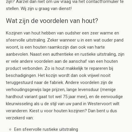
zijn? Aarzel dan niet om uw vraag via het contactformulier te
stellen. Wij zijn u graag van dienst!
Wat zijn de voordelen van hout?
Kozijnen van hout hebben van oudsher een zeer warme en
sfeervolle uitstraling. Zeker wanneer u in een wat ouder pand
woont, is een houten raamkozijn dan ook van harte
aanbevolen. Naast een authentieke en rustieke uitstraling, zijn
er vele andere voordelen aan de aanschaf van een houten
product verbonden. Zo is hout makkelijk te repareren bij
beschadigingen. Het kozijn wordt dan ook vrijwel nooit
teruggestuurd naar de fabriek. Andere voordelen zijn de
verhoudingsgewijs lage prijzen, lange levensduur (menige
hardhout variant gaat tot wel 75 jaar mee), en de eenvoudige
kleurwisseling als u de stijl van uw pand in Westervoort wilt
veranderen. Kiest u voor houten kozijnen? Dan bent u dus
verzekerd van:
Een sfeervolle rustieke uitstraling