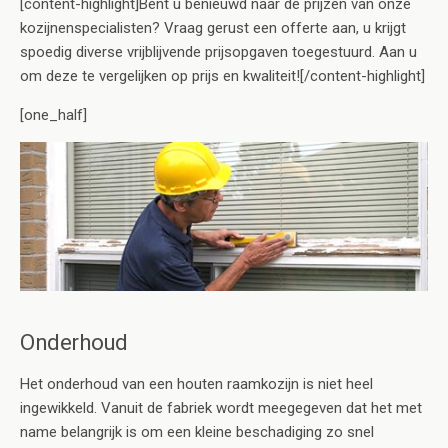
[content-highlight]Bent u benieuwd naar de prijzen van onze
kozijnenspecialisten? Vraag gerust een offerte aan, u krijgt
spoedig diverse vrijblijvende prijsopgaven toegestuurd. Aan u
om deze te vergelijken op prijs en kwaliteit![/content-highlight]
[one_half]
Onderhoud
Het onderhoud van een houten raamkozijn is niet heel
ingewikkeld. Vanuit de fabriek wordt meegegeven dat het met
name belangrijk is om een kleine beschadiging zo snel