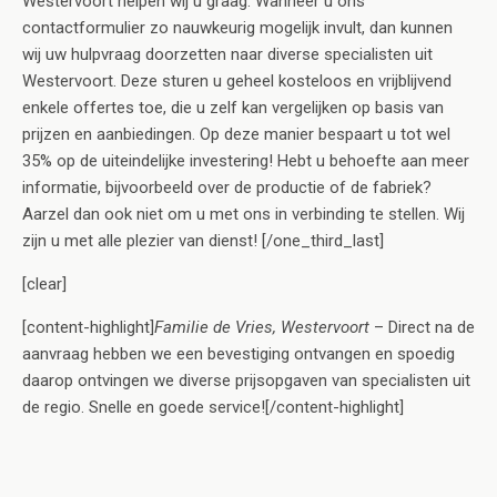
Westervoort helpen wij u graag. Wanneer u ons
contactformulier zo nauwkeurig mogelijk invult, dan kunnen
wij uw hulpvraag doorzetten naar diverse specialisten uit
Westervoort. Deze sturen u geheel kosteloos en vrijblijvend
enkele offertes toe, die u zelf kan vergelijken op basis van
prijzen en aanbiedingen. Op deze manier bespaart u tot wel
35% op de uiteindelijke investering! Hebt u behoefte aan meer
informatie, bijvoorbeeld over de productie of de fabriek?
Aarzel dan ook niet om u met ons in verbinding te stellen. Wij
zijn u met alle plezier van dienst! [/one_third_last]
[clear]
[content-highlight]
Familie de Vries, Westervoort
– Direct na de
aanvraag hebben we een bevestiging ontvangen en spoedig
daarop ontvingen we diverse prijsopgaven van specialisten uit
de regio. Snelle en goede service![/content-highlight]