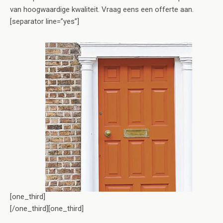
van hoogwaardige kwaliteit. Vraag eens een offerte aan.
[separator line=”yes”]
[one_third]
[/one_third][one_third]