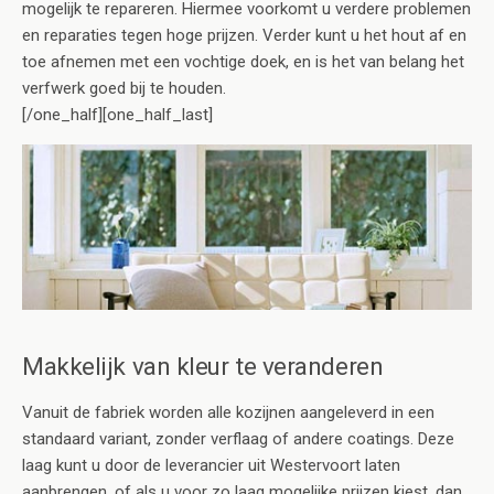
mogelijk te repareren. Hiermee voorkomt u verdere problemen
en reparaties tegen hoge prijzen. Verder kunt u het hout af en
toe afnemen met een vochtige doek, en is het van belang het
verfwerk goed bij te houden.
[/one_half][one_half_last]
Makkelijk van kleur te veranderen
Vanuit de fabriek worden alle kozijnen aangeleverd in een
standaard variant, zonder verflaag of andere coatings. Deze
laag kunt u door de leverancier uit Westervoort laten
aanbrengen, of als u voor zo laag mogelijke prijzen kiest, dan