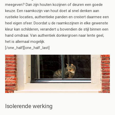
meegeven? Dan zijn houten kozijnen of deuren een goede
keuze. Een raamkozijn van hout doet al snel denken aan
rustieke locaties, authentieke panden en creëert daarmee een
heel eigen sfeer. Doordat u de raamkozijnen in elke gewenste
kleur kan schilderen, verandert u bovendien de stijl binnen een
hand omdraai. Van authentiek donkergroen naar lente geel,
het is allemaal mogelijk.
[/one_half][one_half_last]
Isolerende werking