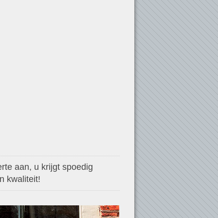
te aan, u krijgt spoedig
 kwaliteit!