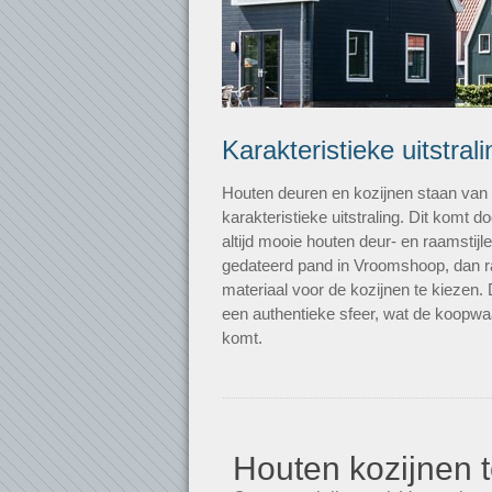
Karakteristieke uitstrali
Houten deuren en kozijnen staan va
karakteristieke uitstraling. Dit komt
altijd mooie houten deur- en raamstij
gedateerd pand in Vroomshoop, dan ra
materiaal voor de kozijnen te kiezen.
een authentieke sfeer, wat de koopw
komt.
Houten kozijnen t