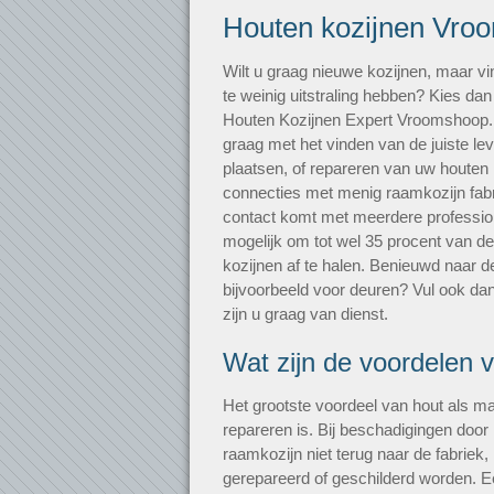
Houten kozijnen Vro
Wilt u graag nieuwe kozijnen, maar vi
te weinig uitstraling hebben? Kies dan
Houten Kozijnen Expert Vroomshoop
graag met het vinden van de juiste le
plaatsen, of repareren van uw houten
connecties met menig raamkozijn fabri
contact komt met meerdere professio
mogelijk om tot wel 35 procent van de 
kozijnen af te halen. Benieuwd naar de
bijvoorbeeld voor deuren? Vul ook dan
zijn u graag van dienst.
Wat zijn de voordelen 
Het grootste voordeel van hout als mat
repareren is. Bij beschadigingen door i
raamkozijn niet terug naar de fabriek
gerepareerd of geschilderd worden. E