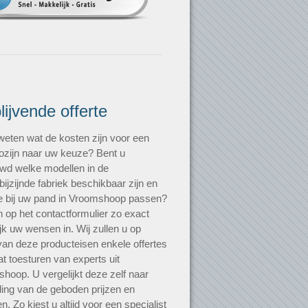
blijvende offerte
 weten wat de kosten zijn voor een
zijn naar uw keuze? Bent u
wd welke modellen in de
bijzijnde fabriek beschikbaar zijn en
e bij uw pand in Vroomshoop passen?
n op het contactformulier zo exact
jk uw wensen in. Wij zullen u op
van deze producteisen enkele offertes
t toesturen van experts uit
hoop. U vergelijkt deze zelf naar
ding van de geboden prijzen en
n. Zo kiest u altijd voor een specialist