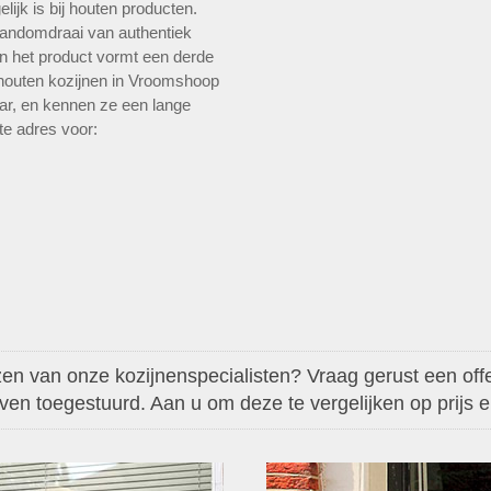
ijk is bij houten producten.
andomdraai van authentiek
n het product vormt een derde
n houten kozijnen in Vroomshoop
aar, en kennen ze een lange
ste adres voor:
en van onze kozijnenspecialisten? Vraag gerust een offer
aven toegestuurd. Aan u om deze te vergelijken op prijs en