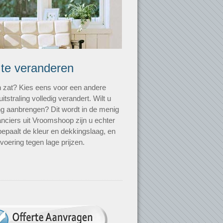
 te veranderen
n zat? Kies eens voor een andere
uitstraling volledig verandert. Wilt u
ting aanbrengen? Dit wordt in de menig
anciers uit Vroomshoop zijn u echter
bepaalt de kleur en dekkingslaag, en
voering tegen lage prijzen.