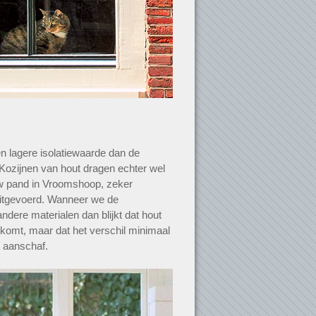
n lagere isolatiewaarde dan de
 Kozijnen van hout dragen echter wel
uw pand in Vroomshoop, zeker
itgevoerd. Wanneer we de
ndere materialen dan blijkt dat hout
itkomt, maar dat het verschil minimaal
r aanschaf.