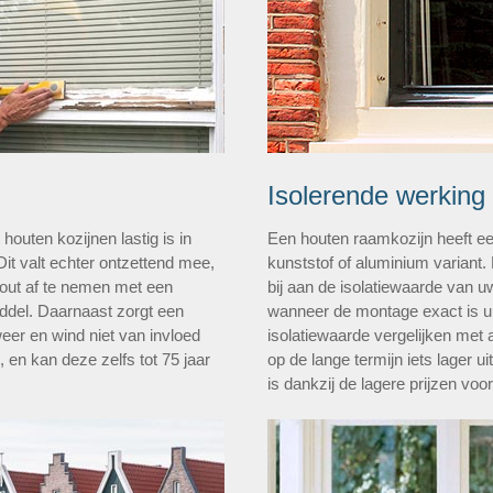
Isolerende werking
outen kozijnen lastig is in
Een houten raamkozijn heeft ee
Dit valt echter ontzettend mee,
kunststof of aluminium variant.
hout af te nemen met een
bij aan de isolatiewaarde van 
del. Daarnaast zorgt een
wanneer de montage exact is u
weer en wind niet van invloed
isolatiewaarde vergelijken met a
, en kan deze zelfs tot 75 jaar
op de lange termijn iets lager u
is dankzij de lagere prijzen voo