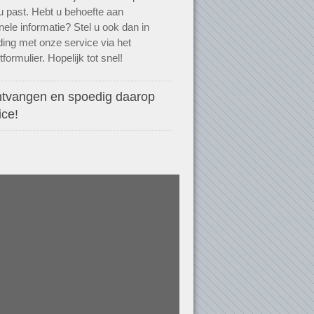
j u past. Hebt u behoefte aan
onele informatie? Stel u ook dan in
ding met onze service via het
formulier. Hopelijk tot snel!
ntvangen en spoedig daarop
ice!