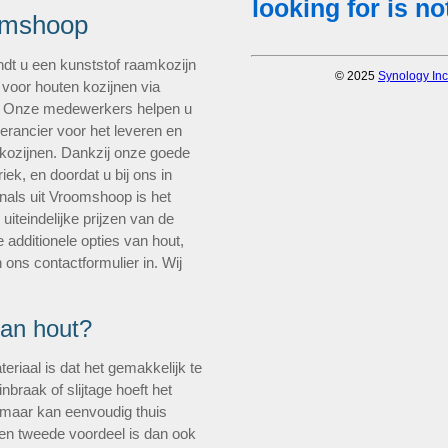
omshoop
ndt u een kunststof raamkozijn
 voor houten kozijnen via
. Onze medewerkers helpen u
verancier voor het leveren en
 kozijnen. Dankzij onze goede
ek, en doordat u bij ons in
nals uit Vroomshoop is het
uiteindelijke prijzen van de
 additionele opties van hout,
 ons contactformulier in. Wij
van hout?
eriaal is dat het gemakkelijk te
nbraak of slijtage hoeft het
, maar kan eenvoudig thuis
en tweede voordeel is dan ook