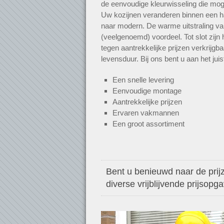
de eenvoudige kleurwisseling die mogel
Uw kozijnen veranderen binnen een h
naar modern. De warme uitstraling va
(veelgenoemd) voordeel. Tot slot zij
tegen aantrekkelijke prijzen verkrijgb
levensduur. Bij ons bent u aan het jui
Een snelle levering
Eenvoudige montage
Aantrekkelijke prijzen
Ervaren vakmannen
Een groot assortiment
Bent u benieuwd naar de prijz
diverse vrijblijvende prijsopg