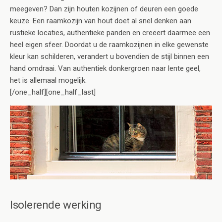
meegeven? Dan zijn houten kozijnen of deuren een goede
keuze. Een raamkozijn van hout doet al snel denken aan
rustieke locaties, authentieke panden en creëert daarmee een
heel eigen sfeer. Doordat u de raamkozijnen in elke gewenste
kleur kan schilderen, verandert u bovendien de stijl binnen een
hand omdraai. Van authentiek donkergroen naar lente geel,
het is allemaal mogelijk.
[/one_half][one_half_last]
Isolerende werking