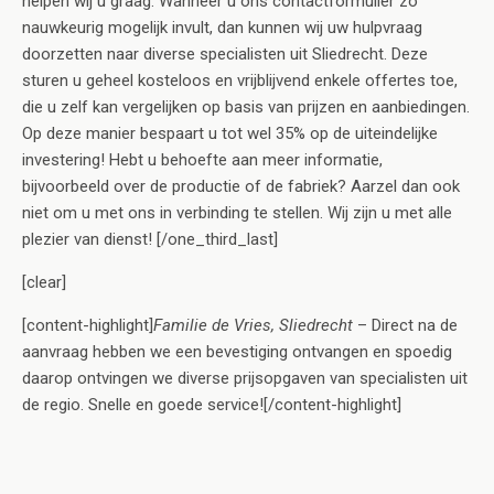
helpen wij u graag. Wanneer u ons contactformulier zo
nauwkeurig mogelijk invult, dan kunnen wij uw hulpvraag
doorzetten naar diverse specialisten uit Sliedrecht. Deze
sturen u geheel kosteloos en vrijblijvend enkele offertes toe,
die u zelf kan vergelijken op basis van prijzen en aanbiedingen.
Op deze manier bespaart u tot wel 35% op de uiteindelijke
investering! Hebt u behoefte aan meer informatie,
bijvoorbeeld over de productie of de fabriek? Aarzel dan ook
niet om u met ons in verbinding te stellen. Wij zijn u met alle
plezier van dienst! [/one_third_last]
[clear]
[content-highlight]
Familie de Vries, Sliedrecht
– Direct na de
aanvraag hebben we een bevestiging ontvangen en spoedig
daarop ontvingen we diverse prijsopgaven van specialisten uit
de regio. Snelle en goede service![/content-highlight]