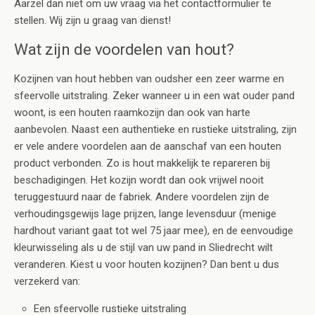
Aarzel dan niet om uw vraag via het contactformulier te
stellen. Wij zijn u graag van dienst!
Wat zijn de voordelen van hout?
Kozijnen van hout hebben van oudsher een zeer warme en
sfeervolle uitstraling. Zeker wanneer u in een wat ouder pand
woont, is een houten raamkozijn dan ook van harte
aanbevolen. Naast een authentieke en rustieke uitstraling, zijn
er vele andere voordelen aan de aanschaf van een houten
product verbonden. Zo is hout makkelijk te repareren bij
beschadigingen. Het kozijn wordt dan ook vrijwel nooit
teruggestuurd naar de fabriek. Andere voordelen zijn de
verhoudingsgewijs lage prijzen, lange levensduur (menige
hardhout variant gaat tot wel 75 jaar mee), en de eenvoudige
kleurwisseling als u de stijl van uw pand in Sliedrecht wilt
veranderen. Kiest u voor houten kozijnen? Dan bent u dus
verzekerd van:
Een sfeervolle rustieke uitstraling