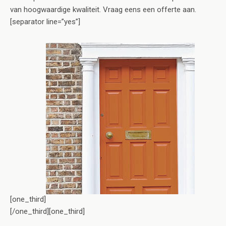
van hoogwaardige kwaliteit. Vraag eens een offerte aan.
[separator line=”yes”]
[one_third]
[/one_third][one_third]