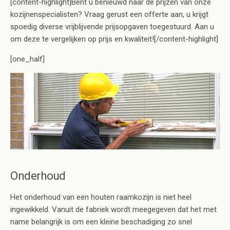
[content-highlight]Bent u benieuwd naar de prijzen van onze
kozijnenspecialisten? Vraag gerust een offerte aan, u krijgt
spoedig diverse vrijblijvende prijsopgaven toegestuurd. Aan u
om deze te vergelijken op prijs en kwaliteit![/content-highlight]
[one_half]
Onderhoud
Het onderhoud van een houten raamkozijn is niet heel
ingewikkeld. Vanuit de fabriek wordt meegegeven dat het met
name belangrijk is om een kleine beschadiging zo snel