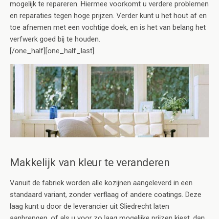
mogelijk te repareren. Hiermee voorkomt u verdere problemen
en reparaties tegen hoge prijzen. Verder kunt u het hout af en
toe afnemen met een vochtige doek, en is het van belang het
verfwerk goed bij te houden.
[/one_half][one_half_last]
Makkelijk van kleur te veranderen
Vanuit de fabriek worden alle kozijnen aangeleverd in een
standaard variant, zonder verflaag of andere coatings. Deze
laag kunt u door de leverancier uit Sliedrecht laten
aanbrengen, of als u voor zo laag mogelijke prijzen kiest, dan