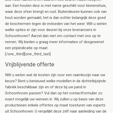
aan. Een houten deur is met name geschikt voor binnenshuis,
waar deze sfeer brengt en rust. Buitendeuren kunnen ook van
hout worden gemaakt, het is dan echter belangrijk deze goed
de beschermen tegen de invloeden van het weer. Wilt u weten
welke opties er zijn voor deuren bij onze leveranciers in
Schoonhoven? Aarzel dan niet om contact met ons op te
nemen. Wij bieden u graag meer informaties of desgewenst
een prijsindicatie op maat.
[/one_third][one_third_last]
Vrijblijvende offerte
Wilt u weten wat de kosten zijn voor een raamkozijn naar uw
keuze? Bent u benieuwd welke modellen in de dichtstbijzijnde
fabriek beschikbaar zijn en of deze bij uw pand in
Schoonhoven passen? Vul dan op het contactformulier zo
exact mogelijk uw wensen in. Wij zullen u op basis van deze
producteisen enkele offertes op maat toesturen van experts
uit Schoonhoven. U vergelijkt deze zelf naar aanleiding van de