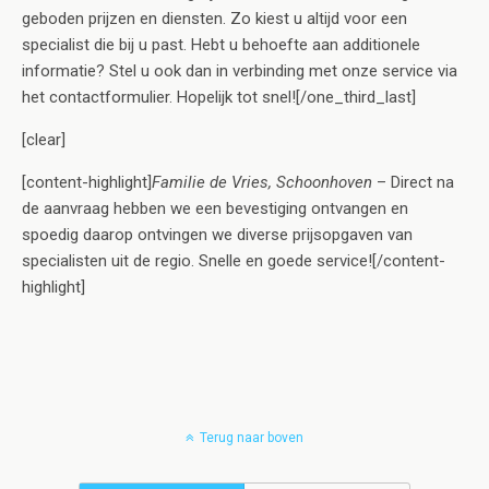
geboden prijzen en diensten. Zo kiest u altijd voor een
specialist die bij u past. Hebt u behoefte aan additionele
informatie? Stel u ook dan in verbinding met onze service via
het contactformulier. Hopelijk tot snel![/one_third_last]
[clear]
[content-highlight]
Familie de Vries, Schoonhoven
– Direct na
de aanvraag hebben we een bevestiging ontvangen en
spoedig daarop ontvingen we diverse prijsopgaven van
specialisten uit de regio. Snelle en goede service![/content-
highlight]
Terug naar boven