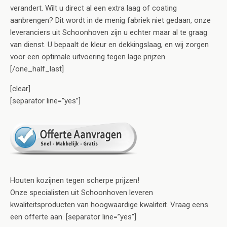
verandert. Wilt u direct al een extra laag of coating
aanbrengen? Dit wordt in de menig fabriek niet gedaan, onze
leveranciers uit Schoonhoven zijn u echter maar al te graag
van dienst. U bepaalt de kleur en dekkingslaag, en wij zorgen
voor een optimale uitvoering tegen lage prijzen.
[/one_half_last]
[clear]
[separator line=”yes”]
Houten kozijnen tegen scherpe prijzen!
Onze specialisten uit Schoonhoven leveren
kwaliteitsproducten van hoogwaardige kwaliteit. Vraag eens
een offerte aan. [separator line=”yes”]