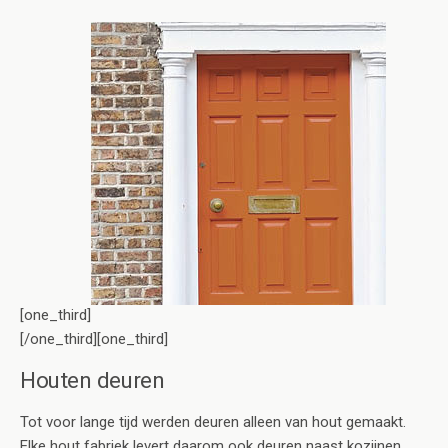
[one_third]
[/one_third][one_third]
Houten deuren
Tot voor lange tijd werden deuren alleen van hout gemaakt.
Elke hout fabriek levert daarom ook deuren naast kozijnen