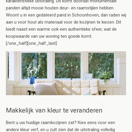
karakteristieke uitstraling. Dit komt doordat monumentale
panden altijd mooie houten deur- en raamstijlen hebben.
Woont u in een gedateerd pand in Schoonhoven, dan raden wij
aan u voor hout als materiaal voor de kozijnen te kiezen. Dit
biedt naast een warme ook een authentieke sfeer, wat de
koopwaarde van uw woning ten goede komt.
[/one_half][one_half_last]
Makkelijk van kleur te veranderen
Bent u uw huidige raamkozijnen zat? Kies eens voor een
andere kleur verf, en u zult zien dat de uitstraling volledig