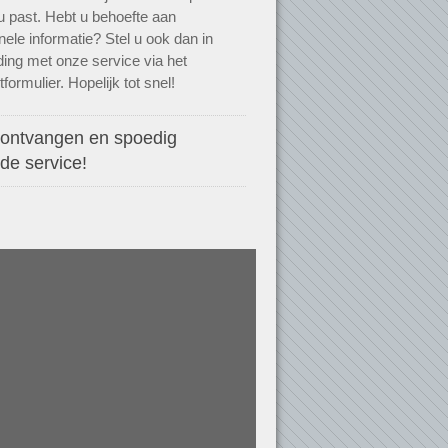
j u past. Hebt u behoefte aan
onele informatie? Stel u ook dan in
ding met onze service via het
formulier. Hopelijk tot snel!
 ontvangen en spoedig
de service!