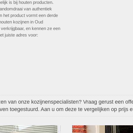
ijk is bij houten producten.
andomdraai van authentiek
n het product vormt een derde
 houten kozijnen in Oud
n verkrijgbaar, en kennen ze een
et juiste adres voor:
en van onze kozijnenspecialisten? Vraag gerust een offer
aven toegestuurd. Aan u om deze te vergelijken op prijs en