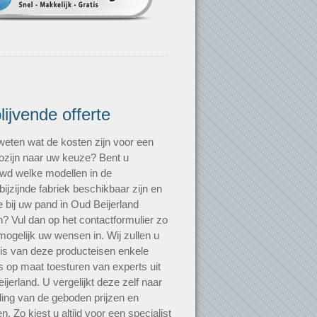
blijvende offerte
 weten wat de kosten zijn voor een
zijn naar uw keuze? Bent u
wd welke modellen in de
bijzijnde fabriek beschikbaar zijn en
e bij uw pand in Oud Beijerland
? Vul dan op het contactformulier zo
mogelijk uw wensen in. Wij zullen u
is van deze producteisen enkele
es op maat toesturen van experts uit
ijerland. U vergelijkt deze zelf naar
ding van de geboden prijzen en
n. Zo kiest u altijd voor een specialist