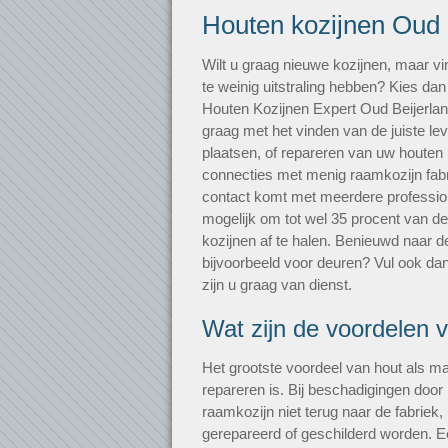
Houten kozijnen Oud 
Wilt u graag nieuwe kozijnen, maar vi
te weinig uitstraling hebben? Kies dan
Houten Kozijnen Expert Oud Beijerl
graag met het vinden van de juiste le
plaatsen, of repareren van uw houten
connecties met menig raamkozijn fabri
contact komt met meerdere professiona
mogelijk om tot wel 35 procent van de 
kozijnen af te halen. Benieuwd naar de
bijvoorbeeld voor deuren? Vul ook dan
zijn u graag van dienst.
Wat zijn de voordelen 
Het grootste voordeel van hout als mat
repareren is. Bij beschadigingen door i
raamkozijn niet terug naar de fabriek
gerepareerd of geschilderd worden. E