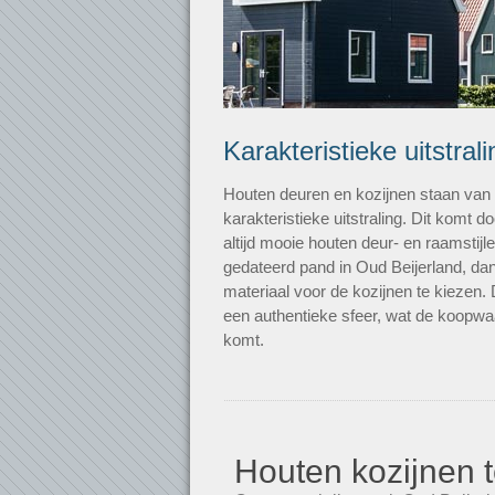
Karakteristieke uitstrali
Houten deuren en kozijnen staan va
karakteristieke uitstraling. Dit komt
altijd mooie houten deur- en raamstij
gedateerd pand in Oud Beijerland, dan
materiaal voor de kozijnen te kiezen.
een authentieke sfeer, wat de koopw
komt.
Houten kozijnen t