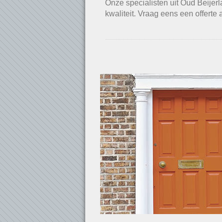
Onze specialisten uit Oud Beijer
kwaliteit. Vraag eens een offerte 