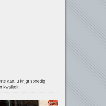
te aan, u krijgt spoedig
 kwaliteit!