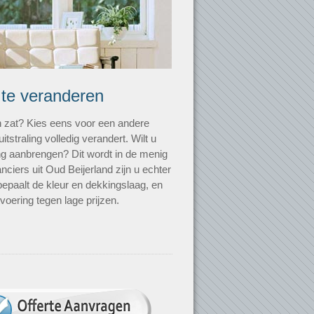
 te veranderen
n zat? Kies eens voor een andere
uitstraling volledig verandert. Wilt u
ting aanbrengen? Dit wordt in de menig
nciers uit Oud Beijerland zijn u echter
bepaalt de kleur en dekkingslaag, en
voering tegen lage prijzen.