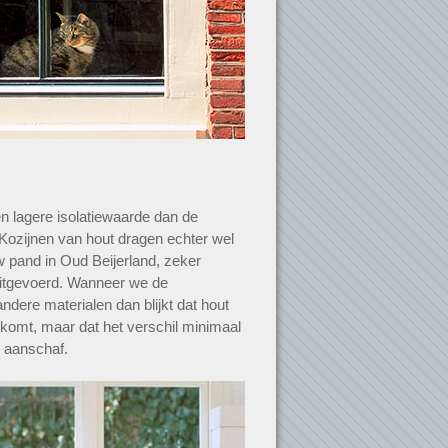
n lagere isolatiewaarde dan de
 Kozijnen van hout dragen echter wel
w pand in Oud Beijerland, zeker
itgevoerd. Wanneer we de
ndere materialen dan blijkt dat hout
itkomt, maar dat het verschil minimaal
r aanschaf.