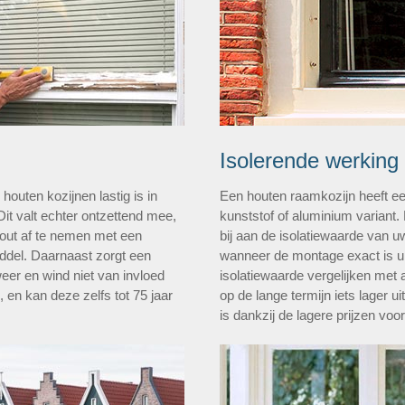
Isolerende werking
outen kozijnen lastig is in
Een houten raamkozijn heeft ee
Dit valt echter ontzettend mee,
kunststof of aluminium variant.
hout af te nemen met een
bij aan de isolatiewaarde van u
del. Daarnaast zorgt een
wanneer de montage exact is u
weer en wind niet van invloed
isolatiewaarde vergelijken met a
, en kan deze zelfs tot 75 jaar
op de lange termijn iets lager u
is dankzij de lagere prijzen voo