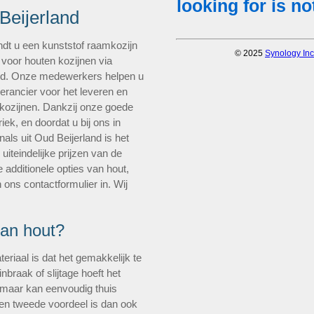
Beijerland
ndt u een kunststof raamkozijn
 voor houten kozijnen via
and. Onze medewerkers helpen u
verancier voor het leveren en
 kozijnen. Dankzij onze goede
ek, en doordat u bij ons in
ls uit Oud Beijerland is het
uiteindelijke prijzen van de
 additionele opties van hout,
 ons contactformulier in. Wij
van hout?
eriaal is dat het gemakkelijk te
nbraak of slijtage hoeft het
, maar kan eenvoudig thuis
en tweede voordeel is dan ook