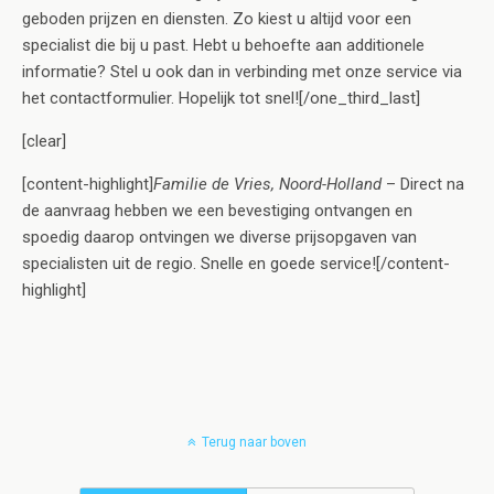
geboden prijzen en diensten. Zo kiest u altijd voor een
specialist die bij u past. Hebt u behoefte aan additionele
informatie? Stel u ook dan in verbinding met onze service via
het contactformulier. Hopelijk tot snel![/one_third_last]
[clear]
[content-highlight]
Familie de Vries, Noord-Holland
– Direct na
de aanvraag hebben we een bevestiging ontvangen en
spoedig daarop ontvingen we diverse prijsopgaven van
specialisten uit de regio. Snelle en goede service![/content-
highlight]
Terug naar boven