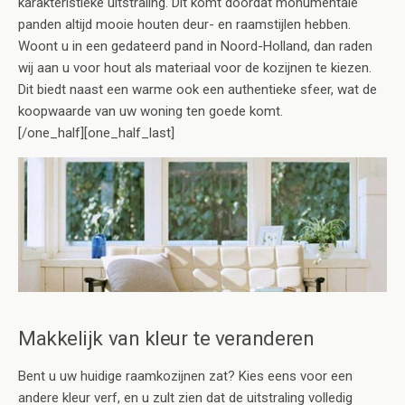
karakteristieke uitstraling. Dit komt doordat monumentale
panden altijd mooie houten deur- en raamstijlen hebben.
Woont u in een gedateerd pand in Noord-Holland, dan raden
wij aan u voor hout als materiaal voor de kozijnen te kiezen.
Dit biedt naast een warme ook een authentieke sfeer, wat de
koopwaarde van uw woning ten goede komt.
[/one_half][one_half_last]
Makkelijk van kleur te veranderen
Bent u uw huidige raamkozijnen zat? Kies eens voor een
andere kleur verf, en u zult zien dat de uitstraling volledig