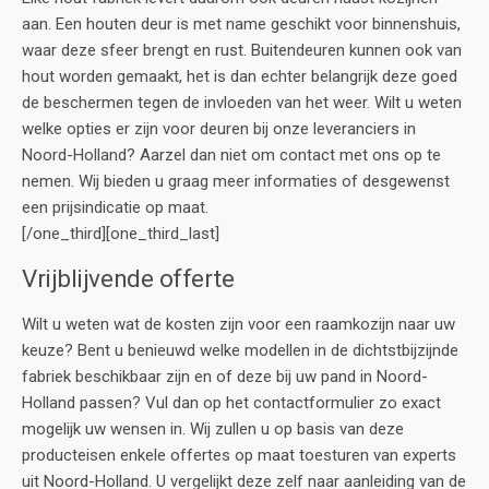
aan. Een houten deur is met name geschikt voor binnenshuis,
waar deze sfeer brengt en rust. Buitendeuren kunnen ook van
hout worden gemaakt, het is dan echter belangrijk deze goed
de beschermen tegen de invloeden van het weer. Wilt u weten
welke opties er zijn voor deuren bij onze leveranciers in
Noord-Holland? Aarzel dan niet om contact met ons op te
nemen. Wij bieden u graag meer informaties of desgewenst
een prijsindicatie op maat.
[/one_third][one_third_last]
Vrijblijvende offerte
Wilt u weten wat de kosten zijn voor een raamkozijn naar uw
keuze? Bent u benieuwd welke modellen in de dichtstbijzijnde
fabriek beschikbaar zijn en of deze bij uw pand in Noord-
Holland passen? Vul dan op het contactformulier zo exact
mogelijk uw wensen in. Wij zullen u op basis van deze
producteisen enkele offertes op maat toesturen van experts
uit Noord-Holland. U vergelijkt deze zelf naar aanleiding van de