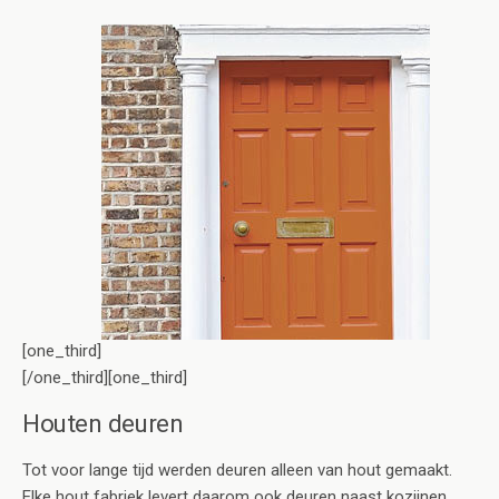
[one_third]
[/one_third][one_third]
Houten deuren
Tot voor lange tijd werden deuren alleen van hout gemaakt.
Elke hout fabriek levert daarom ook deuren naast kozijnen