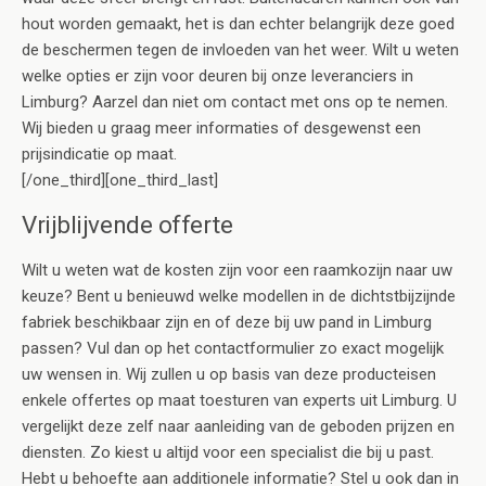
hout worden gemaakt, het is dan echter belangrijk deze goed
de beschermen tegen de invloeden van het weer. Wilt u weten
welke opties er zijn voor deuren bij onze leveranciers in
Limburg? Aarzel dan niet om contact met ons op te nemen.
Wij bieden u graag meer informaties of desgewenst een
prijsindicatie op maat.
[/one_third][one_third_last]
Vrijblijvende offerte
Wilt u weten wat de kosten zijn voor een raamkozijn naar uw
keuze? Bent u benieuwd welke modellen in de dichtstbijzijnde
fabriek beschikbaar zijn en of deze bij uw pand in Limburg
passen? Vul dan op het contactformulier zo exact mogelijk
uw wensen in. Wij zullen u op basis van deze producteisen
enkele offertes op maat toesturen van experts uit Limburg. U
vergelijkt deze zelf naar aanleiding van de geboden prijzen en
diensten. Zo kiest u altijd voor een specialist die bij u past.
Hebt u behoefte aan additionele informatie? Stel u ook dan in