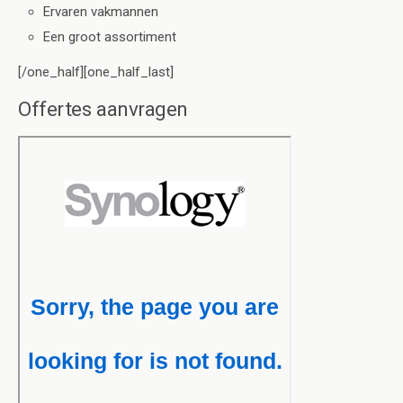
Ervaren vakmannen
Een groot assortiment
[/one_half][one_half_last]
Offertes aanvragen