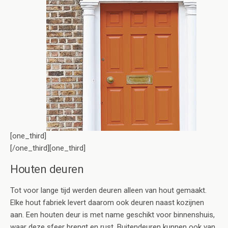
[one_third]
[/one_third][one_third]
Houten deuren
Tot voor lange tijd werden deuren alleen van hout gemaakt.
Elke hout fabriek levert daarom ook deuren naast kozijnen
aan. Een houten deur is met name geschikt voor binnenshuis,
waar deze sfeer brengt en rust. Buitendeuren kunnen ook van