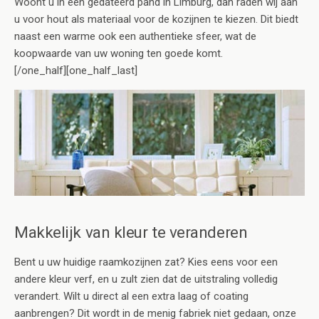
Woont u in een gedateerd pand in Limburg, dan raden wij aan
u voor hout als materiaal voor de kozijnen te kiezen. Dit biedt
naast een warme ook een authentieke sfeer, wat de
koopwaarde van uw woning ten goede komt.
[/one_half][one_half_last]
Makkelijk van kleur te veranderen
Bent u uw huidige raamkozijnen zat? Kies eens voor een
andere kleur verf, en u zult zien dat de uitstraling volledig
verandert. Wilt u direct al een extra laag of coating
aanbrengen? Dit wordt in de menig fabriek niet gedaan, onze