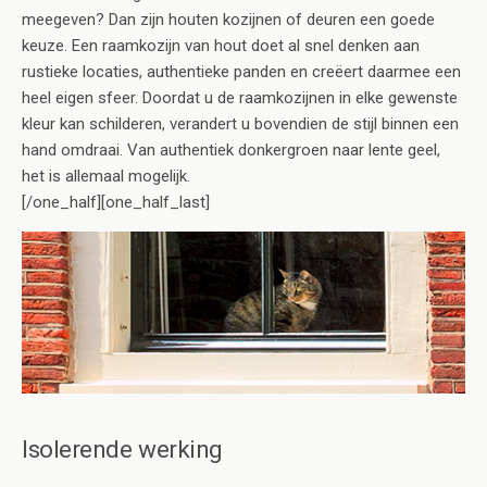
meegeven? Dan zijn houten kozijnen of deuren een goede
keuze. Een raamkozijn van hout doet al snel denken aan
rustieke locaties, authentieke panden en creëert daarmee een
heel eigen sfeer. Doordat u de raamkozijnen in elke gewenste
kleur kan schilderen, verandert u bovendien de stijl binnen een
hand omdraai. Van authentiek donkergroen naar lente geel,
het is allemaal mogelijk.
[/one_half][one_half_last]
Isolerende werking