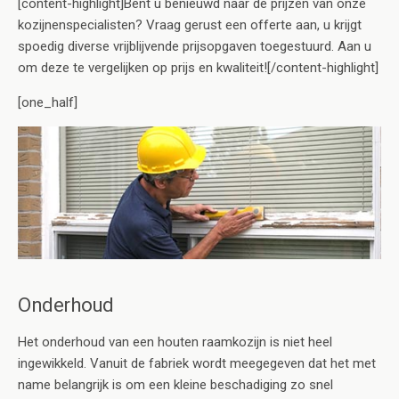
[content-highlight]Bent u benieuwd naar de prijzen van onze
kozijnenspecialisten? Vraag gerust een offerte aan, u krijgt
spoedig diverse vrijblijvende prijsopgaven toegestuurd. Aan u
om deze te vergelijken op prijs en kwaliteit![/content-highlight]
[one_half]
Onderhoud
Het onderhoud van een houten raamkozijn is niet heel
ingewikkeld. Vanuit de fabriek wordt meegegeven dat het met
name belangrijk is om een kleine beschadiging zo snel