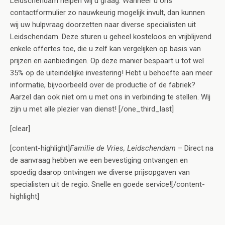
Leidschendam helpen wij u graag. Wanneer u ons
contactformulier zo nauwkeurig mogelijk invult, dan kunnen
wij uw hulpvraag doorzetten naar diverse specialisten uit
Leidschendam. Deze sturen u geheel kosteloos en vrijblijvend
enkele offertes toe, die u zelf kan vergelijken op basis van
prijzen en aanbiedingen. Op deze manier bespaart u tot wel
35% op de uiteindelijke investering! Hebt u behoefte aan meer
informatie, bijvoorbeeld over de productie of de fabriek?
Aarzel dan ook niet om u met ons in verbinding te stellen. Wij
zijn u met alle plezier van dienst! [/one_third_last]
[clear]
[content-highlight]
Familie de Vries, Leidschendam
– Direct na
de aanvraag hebben we een bevestiging ontvangen en
spoedig daarop ontvingen we diverse prijsopgaven van
specialisten uit de regio. Snelle en goede service![/content-
highlight]