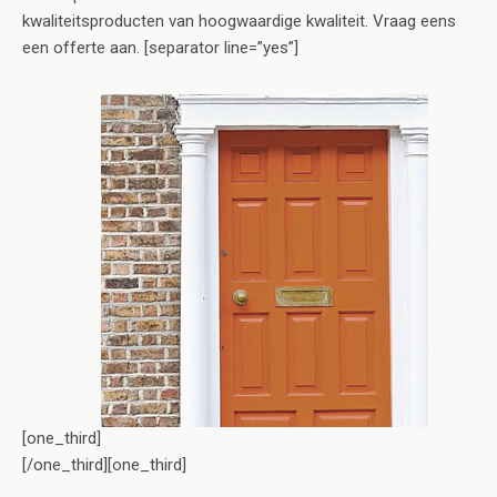
kwaliteitsproducten van hoogwaardige kwaliteit. Vraag eens
een offerte aan. [separator line=”yes”]
[one_third]
[/one_third][one_third]