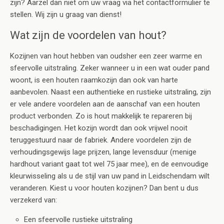
zijn? Aarzel dan niet om uw vraag via het contactformulier te
stellen. Wij zijn u graag van dienst!
Wat zijn de voordelen van hout?
Kozijnen van hout hebben van oudsher een zeer warme en
sfeervolle uitstraling. Zeker wanneer u in een wat ouder pand
woont, is een houten raamkozijn dan ook van harte
aanbevolen. Naast een authentieke en rustieke uitstraling, zijn
er vele andere voordelen aan de aanschaf van een houten
product verbonden. Zo is hout makkelijk te repareren bij
beschadigingen. Het kozijn wordt dan ook vrijwel nooit
teruggestuurd naar de fabriek. Andere voordelen zijn de
verhoudingsgewijs lage prijzen, lange levensduur (menige
hardhout variant gaat tot wel 75 jaar mee), en de eenvoudige
kleurwisseling als u de stijl van uw pand in Leidschendam wilt
veranderen. Kiest u voor houten kozijnen? Dan bent u dus
verzekerd van:
Een sfeervolle rustieke uitstraling