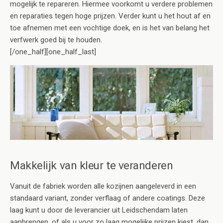
mogelijk te repareren. Hiermee voorkomt u verdere problemen
en reparaties tegen hoge prijzen. Verder kunt u het hout af en
toe afnemen met een vochtige doek, en is het van belang het
verfwerk goed bij te houden.
[/one_half][one_half_last]
Makkelijk van kleur te veranderen
Vanuit de fabriek worden alle kozijnen aangeleverd in een
standaard variant, zonder verflaag of andere coatings. Deze
laag kunt u door de leverancier uit Leidschendam laten
aanbrengen, of als u voor zo laag mogelijke prijzen kiest, dan