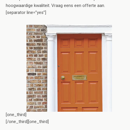
hoogwaardige kwaliteit. Vraag eens een offerte aan.
[separator line=”yes”]
[one_third]
[/one_third][one_third]