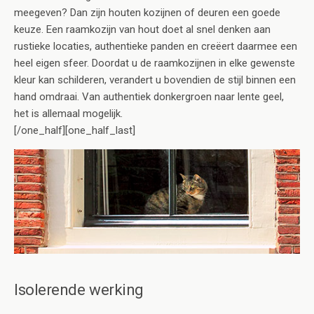
meegeven? Dan zijn houten kozijnen of deuren een goede
keuze. Een raamkozijn van hout doet al snel denken aan
rustieke locaties, authentieke panden en creëert daarmee een
heel eigen sfeer. Doordat u de raamkozijnen in elke gewenste
kleur kan schilderen, verandert u bovendien de stijl binnen een
hand omdraai. Van authentiek donkergroen naar lente geel,
het is allemaal mogelijk.
[/one_half][one_half_last]
Isolerende werking