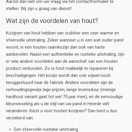
Aarzel dan niet om uw vraag via het contactformulier te
stellen. Wij zijn u graag van dienst!
Wat zijn de voordelen van hout?
Kozijnen van hout hebben van oudsher een zeer warme en
sfeervolle uitstraling. Zeker wanneer u in een wat ouder pand
woont, is een houten raamkozijn dan ook van harte
aanbevolen. Naast een authentieke en rustieke uitstraling, zijn
er vele andere voordelen aan de aanschaf van een houten
product verbonden. Zo is hout makkelijk te repareren bij
beschadigingen. Het kozijn wordt dan ook vrijwel nooit
teruggestuurd naar de fabriek. Andere voordelen zijn de
verhoudingsgewijs lage prijzen, lange levensduur (menige
hardhout variant gaat tot wel 75 jaar mee), en de eenvoudige
kleurwisseling als u de stijl van uw pand in Heerde wilt
veranderen. Kiest u voor houten kozijnen? Dan bent u dus
verzekerd van:
Een sfeervolle rustieke uitstraling