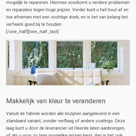
mogelijk te repareren. Hiermee voorkomt u verdere problemen
en reparaties tegen hoge prijzen. Verder kunt u het hout af en
toe afnemen met een vochtige doek, en is het van belang het
verfwerk goed bij te houden.
[/one_half][one_half_last]
Makkelijk van kleur te veranderen
Vanuit de fabriek worden alle kozijnen aangeleverd in een
standaard variant, zonder verflaag of andere coatings. Deze
laag kunt u door de leverancier uit Heerde laten aanbrengen,
of als u voor zo laag mogelijke prijzen kiest, dan is het ook