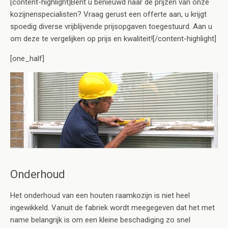
[content-highlight]Bent u benieuwd naar de prijzen van onze
kozijnenspecialisten? Vraag gerust een offerte aan, u krijgt
spoedig diverse vrijblijvende prijsopgaven toegestuurd. Aan u
om deze te vergelijken op prijs en kwaliteit![/content-highlight]
[one_half]
Onderhoud
Het onderhoud van een houten raamkozijn is niet heel
ingewikkeld. Vanuit de fabriek wordt meegegeven dat het met
name belangrijk is om een kleine beschadiging zo snel