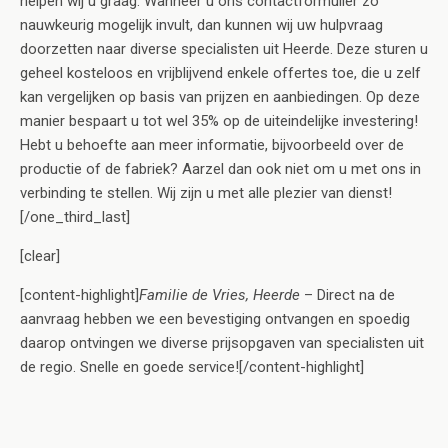
helpen wij u graag. Wanneer u ons contactformulier zo
nauwkeurig mogelijk invult, dan kunnen wij uw hulpvraag
doorzetten naar diverse specialisten uit Heerde. Deze sturen u
geheel kosteloos en vrijblijvend enkele offertes toe, die u zelf
kan vergelijken op basis van prijzen en aanbiedingen. Op deze
manier bespaart u tot wel 35% op de uiteindelijke investering!
Hebt u behoefte aan meer informatie, bijvoorbeeld over de
productie of de fabriek? Aarzel dan ook niet om u met ons in
verbinding te stellen. Wij zijn u met alle plezier van dienst!
[/one_third_last]
[clear]
[content-highlight]
Familie de Vries, Heerde
– Direct na de
aanvraag hebben we een bevestiging ontvangen en spoedig
daarop ontvingen we diverse prijsopgaven van specialisten uit
de regio. Snelle en goede service![/content-highlight]