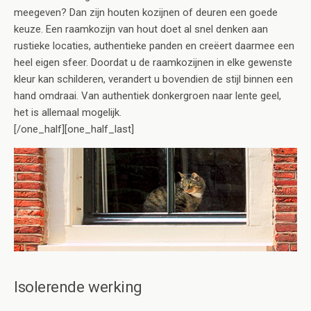
meegeven? Dan zijn houten kozijnen of deuren een goede
keuze. Een raamkozijn van hout doet al snel denken aan
rustieke locaties, authentieke panden en creëert daarmee een
heel eigen sfeer. Doordat u de raamkozijnen in elke gewenste
kleur kan schilderen, verandert u bovendien de stijl binnen een
hand omdraai. Van authentiek donkergroen naar lente geel,
het is allemaal mogelijk.
[/one_half][one_half_last]
Isolerende werking