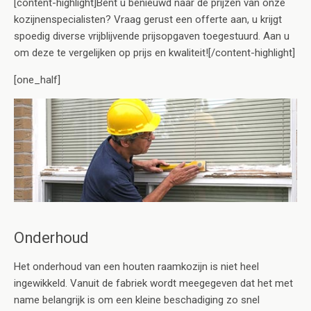
[content-highlight]Bent u benieuwd naar de prijzen van onze
kozijnenspecialisten? Vraag gerust een offerte aan, u krijgt
spoedig diverse vrijblijvende prijsopgaven toegestuurd. Aan u
om deze te vergelijken op prijs en kwaliteit![/content-highlight]
[one_half]
Onderhoud
Het onderhoud van een houten raamkozijn is niet heel
ingewikkeld. Vanuit de fabriek wordt meegegeven dat het met
name belangrijk is om een kleine beschadiging zo snel