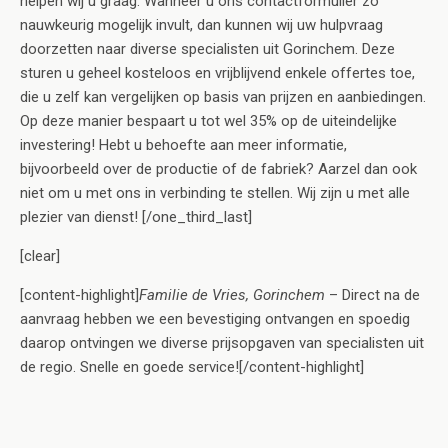
helpen wij u graag. Wanneer u ons contactformulier zo
nauwkeurig mogelijk invult, dan kunnen wij uw hulpvraag
doorzetten naar diverse specialisten uit Gorinchem. Deze
sturen u geheel kosteloos en vrijblijvend enkele offertes toe,
die u zelf kan vergelijken op basis van prijzen en aanbiedingen.
Op deze manier bespaart u tot wel 35% op de uiteindelijke
investering! Hebt u behoefte aan meer informatie,
bijvoorbeeld over de productie of de fabriek? Aarzel dan ook
niet om u met ons in verbinding te stellen. Wij zijn u met alle
plezier van dienst! [/one_third_last]
[clear]
[content-highlight]
Familie de Vries, Gorinchem
– Direct na de
aanvraag hebben we een bevestiging ontvangen en spoedig
daarop ontvingen we diverse prijsopgaven van specialisten uit
de regio. Snelle en goede service![/content-highlight]