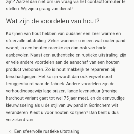
zijn? Aarzel dan niet om uw vraag via het contactformulier te
stellen. Wij zijn u graag van dienst!
Wat zijn de voordelen van hout?
Kozijnen van hout hebben van oudsher een zeer warme en
sfeervolle uitstraling. Zeker wanneer u in een wat ouder pand
woont, is een houten raamkozijn dan ook van harte
aanbevolen. Naast een authentieke en rustieke uitstraling, zijn
er vele andere voordelen aan de aanschaf van een houten
product verbonden. Zo is hout makkelijk te repareren bij
beschadigingen. Het kozijn wordt dan ook vrijwel nooit
teruggestuurd naar de fabriek. Andere voordelen zijn de
verhoudingsgewijs lage prijzen, lange levensduur (menige
hardhout variant gaat tot wel 75 jaar mee), en de eenvoudige
kleurwisseling als u de stijl van uw pand in Gorinchem wilt
veranderen. Kiest u voor houten kozijnen? Dan bent u dus
verzekerd van:
Een sfeervolle rustieke uitstraling