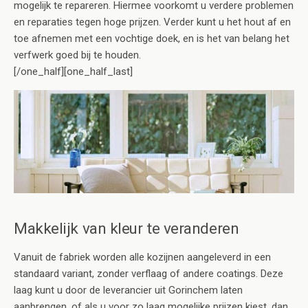
mogelijk te repareren. Hiermee voorkomt u verdere problemen
en reparaties tegen hoge prijzen. Verder kunt u het hout af en
toe afnemen met een vochtige doek, en is het van belang het
verfwerk goed bij te houden.
[/one_half][one_half_last]
Makkelijk van kleur te veranderen
Vanuit de fabriek worden alle kozijnen aangeleverd in een
standaard variant, zonder verflaag of andere coatings. Deze
laag kunt u door de leverancier uit Gorinchem laten
aanbrengen, of als u voor zo laag mogelijke prijzen kiest, dan