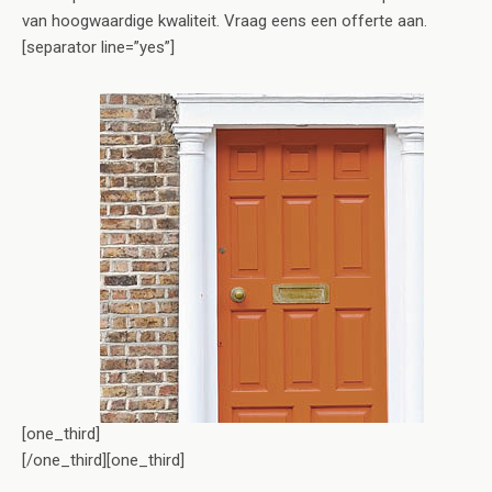
van hoogwaardige kwaliteit. Vraag eens een offerte aan.
[separator line=”yes”]
[one_third]
[/one_third][one_third]