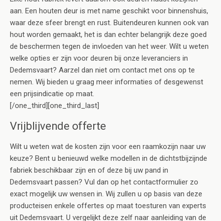
aan. Een houten deur is met name geschikt voor binnenshuis,
waar deze sfeer brengt en rust. Buitendeuren kunnen ook van
hout worden gemaakt, het is dan echter belangrijk deze goed
de beschermen tegen de invloeden van het weer. Wilt u weten
welke opties er zijn voor deuren bij onze leveranciers in
Dedemsvaart? Aarzel dan niet om contact met ons op te
nemen. Wij bieden u graag meer informaties of desgewenst
een prijsindicatie op maat.
[/one_third][one_third_last]
Vrijblijvende offerte
Wilt u weten wat de kosten zijn voor een raamkozijn naar uw
keuze? Bent u benieuwd welke modellen in de dichtstbijzijnde
fabriek beschikbaar zijn en of deze bij uw pand in
Dedemsvaart passen? Vul dan op het contactformulier zo
exact mogelijk uw wensen in. Wij zullen u op basis van deze
producteisen enkele offertes op maat toesturen van experts
uit Dedemsvaart. U vergelijkt deze zelf naar aanleiding van de