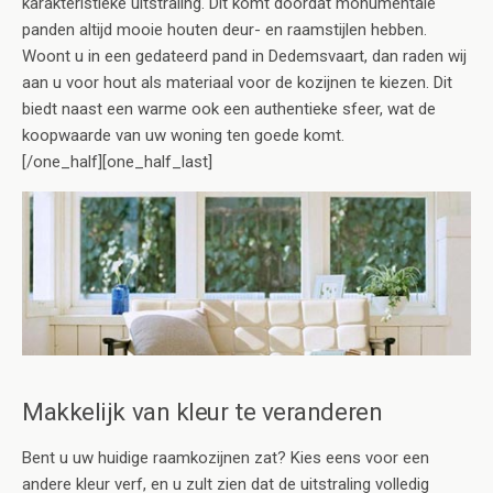
karakteristieke uitstraling. Dit komt doordat monumentale
panden altijd mooie houten deur- en raamstijlen hebben.
Woont u in een gedateerd pand in Dedemsvaart, dan raden wij
aan u voor hout als materiaal voor de kozijnen te kiezen. Dit
biedt naast een warme ook een authentieke sfeer, wat de
koopwaarde van uw woning ten goede komt.
[/one_half][one_half_last]
Makkelijk van kleur te veranderen
Bent u uw huidige raamkozijnen zat? Kies eens voor een
andere kleur verf, en u zult zien dat de uitstraling volledig