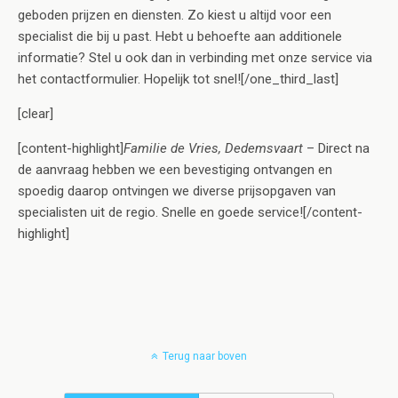
geboden prijzen en diensten. Zo kiest u altijd voor een
specialist die bij u past. Hebt u behoefte aan additionele
informatie? Stel u ook dan in verbinding met onze service via
het contactformulier. Hopelijk tot snel![/one_third_last]
[clear]
[content-highlight]
Familie de Vries, Dedemsvaart
– Direct na
de aanvraag hebben we een bevestiging ontvangen en
spoedig daarop ontvingen we diverse prijsopgaven van
specialisten uit de regio. Snelle en goede service![/content-
highlight]
Terug naar boven