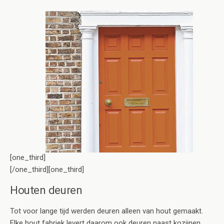
[one_third]
[/one_third][one_third]
Houten deuren
Tot voor lange tijd werden deuren alleen van hout gemaakt.
Elke hout fabriek levert daarom ook deuren naast kozijnen