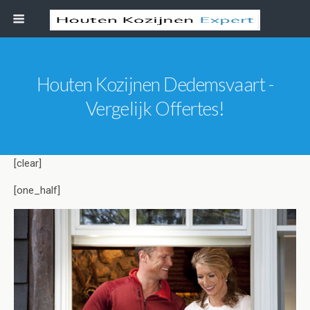
Houten Kozijnen Dedemsvaart -
Vergelijk Offertes!
[clear]
[one_half]