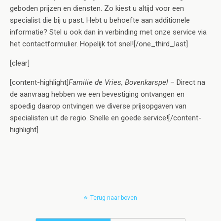
geboden prijzen en diensten. Zo kiest u altijd voor een
specialist die bij u past. Hebt u behoefte aan additionele
informatie? Stel u ook dan in verbinding met onze service via
het contactformulier. Hopelijk tot snel![/one_third_last]
[clear]
[content-highlight]
Familie de Vries, Bovenkarspel
– Direct na
de aanvraag hebben we een bevestiging ontvangen en
spoedig daarop ontvingen we diverse prijsopgaven van
specialisten uit de regio. Snelle en goede service![/content-
highlight]
Terug naar boven