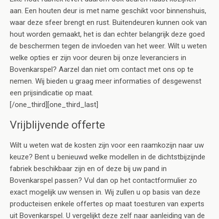
aan. Een houten deur is met name geschikt voor binnenshuis,
waar deze sfeer brengt en rust. Buitendeuren kunnen ook van
hout worden gemaakt, het is dan echter belangrijk deze goed
de beschermen tegen de invloeden van het weer. Wilt u weten
welke opties er zijn voor deuren bij onze leveranciers in
Bovenkarspel? Aarzel dan niet om contact met ons op te
nemen. Wij bieden u graag meer informaties of desgewenst
een prijsindicatie op maat.
[/one_third][one_third_last]
Vrijblijvende offerte
Wilt u weten wat de kosten zijn voor een raamkozijn naar uw
keuze? Bent u benieuwd welke modellen in de dichtstbijzijnde
fabriek beschikbaar zijn en of deze bij uw pand in
Bovenkarspel passen? Vul dan op het contactformulier zo
exact mogelijk uw wensen in. Wij zullen u op basis van deze
producteisen enkele offertes op maat toesturen van experts
uit Bovenkarspel. U vergelijkt deze zelf naar aanleiding van de