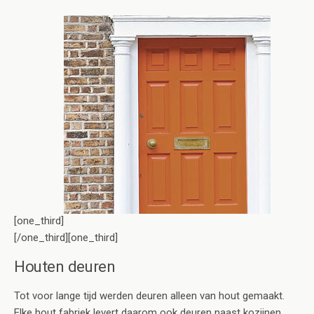
[one_third]
[/one_third][one_third]
Houten deuren
Tot voor lange tijd werden deuren alleen van hout gemaakt.
Elke hout fabriek levert daarom ook deuren naast kozijnen