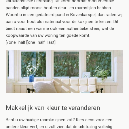
karakteristieke uitstraling. Dit komt doordat monumentale
panden altijd mooie houten deur- en raamstijlen hebben.
Woont u in een gedateerd pand in Bovenkarspel, dan raden wij
aan u voor hout als materiaal voor de kozijnen te kiezen. Dit
biedt naast een warme ook een authentieke sfeer, wat de
koopwaarde van uw woning ten goede komt.
[/one_half][one_half_last]
Makkelijk van kleur te veranderen
Bent u uw huidige raamkozijnen zat? Kies eens voor een
andere kleur verf, en u zult zien dat de uitstraling volledig