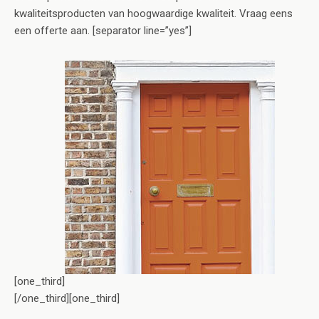
kwaliteitsproducten van hoogwaardige kwaliteit. Vraag eens
een offerte aan. [separator line=”yes”]
[one_third]
[/one_third][one_third]