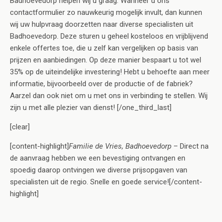
Badhoevedorp helpen wij u graag. Wanneer u ons
contactformulier zo nauwkeurig mogelijk invult, dan kunnen
wij uw hulpvraag doorzetten naar diverse specialisten uit
Badhoevedorp. Deze sturen u geheel kosteloos en vrijblijvend
enkele offertes toe, die u zelf kan vergelijken op basis van
prijzen en aanbiedingen. Op deze manier bespaart u tot wel
35% op de uiteindelijke investering! Hebt u behoefte aan meer
informatie, bijvoorbeeld over de productie of de fabriek?
Aarzel dan ook niet om u met ons in verbinding te stellen. Wij
zijn u met alle plezier van dienst! [/one_third_last]
[clear]
[content-highlight]
Familie de Vries, Badhoevedorp
– Direct na
de aanvraag hebben we een bevestiging ontvangen en
spoedig daarop ontvingen we diverse prijsopgaven van
specialisten uit de regio. Snelle en goede service![/content-
highlight]