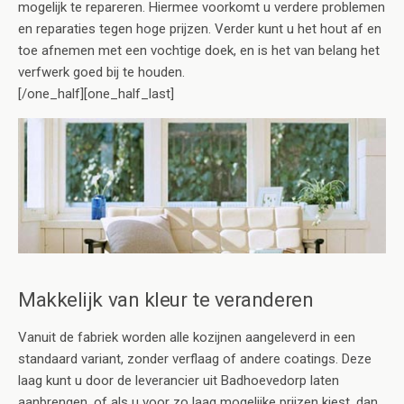
mogelijk te repareren. Hiermee voorkomt u verdere problemen
en reparaties tegen hoge prijzen. Verder kunt u het hout af en
toe afnemen met een vochtige doek, en is het van belang het
verfwerk goed bij te houden.
[/one_half][one_half_last]
Makkelijk van kleur te veranderen
Vanuit de fabriek worden alle kozijnen aangeleverd in een
standaard variant, zonder verflaag of andere coatings. Deze
laag kunt u door de leverancier uit Badhoevedorp laten
aanbrengen, of als u voor zo laag mogelijke prijzen kiest, dan