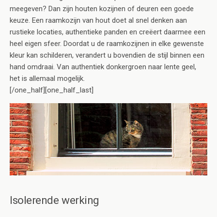
meegeven? Dan zijn houten kozijnen of deuren een goede
keuze. Een raamkozijn van hout doet al snel denken aan
rustieke locaties, authentieke panden en creëert daarmee een
heel eigen sfeer. Doordat u de raamkozijnen in elke gewenste
kleur kan schilderen, verandert u bovendien de stijl binnen een
hand omdraai. Van authentiek donkergroen naar lente geel,
het is allemaal mogelijk.
[/one_half][one_half_last]
Isolerende werking