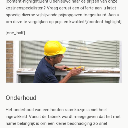
[content-highlight]Bent u benieuwd naar de prijzen van onze
kozijnenspecialisten? Vraag gerust een offerte aan, u krijgt
spoedig diverse vrijblijvende prijsopgaven toegestuurd. Aan u
om deze te vergelijken op prijs en kwaliteit![/content-highlight]
[one_half]
Onderhoud
Het onderhoud van een houten raamkozijn is niet heel
ingewikkeld. Vanuit de fabriek wordt meegegeven dat het met
name belangrijk is om een kleine beschadiging zo snel