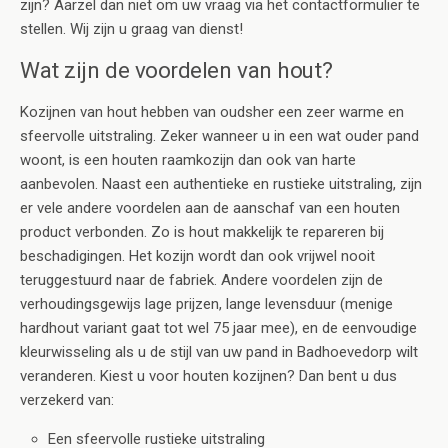
zijn? Aarzel dan niet om uw vraag via het contactformulier te
stellen. Wij zijn u graag van dienst!
Wat zijn de voordelen van hout?
Kozijnen van hout hebben van oudsher een zeer warme en
sfeervolle uitstraling. Zeker wanneer u in een wat ouder pand
woont, is een houten raamkozijn dan ook van harte
aanbevolen. Naast een authentieke en rustieke uitstraling, zijn
er vele andere voordelen aan de aanschaf van een houten
product verbonden. Zo is hout makkelijk te repareren bij
beschadigingen. Het kozijn wordt dan ook vrijwel nooit
teruggestuurd naar de fabriek. Andere voordelen zijn de
verhoudingsgewijs lage prijzen, lange levensduur (menige
hardhout variant gaat tot wel 75 jaar mee), en de eenvoudige
kleurwisseling als u de stijl van uw pand in Badhoevedorp wilt
veranderen. Kiest u voor houten kozijnen? Dan bent u dus
verzekerd van:
Een sfeervolle rustieke uitstraling